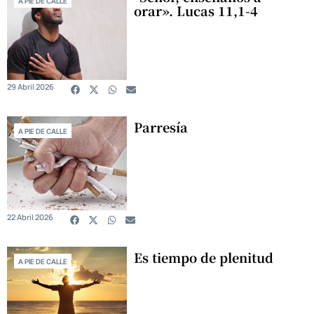
A PIE DE CALLE
orar». Lucas 11,1-4
29 Abril 2026
Parresía
A PIE DE CALLE
22 Abril 2026
Es tiempo de plenitud
A PIE DE CALLE