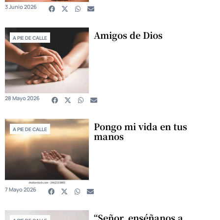
3 Junio 2026
Amigos de Dios
A PIE DE CALLE
28 Mayo 2026
Pongo mi vida en tus
A PIE DE CALLE
manos
7 Mayo 2026
“Señor, enséñanos a