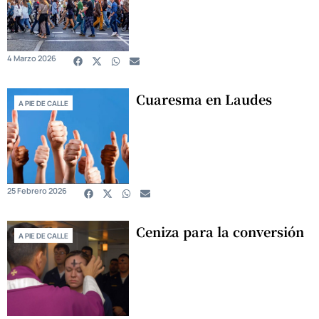
4 Marzo 2026
Cuaresma en Laudes
A PIE DE CALLE
25 Febrero 2026
Ceniza para la conversión
A PIE DE CALLE