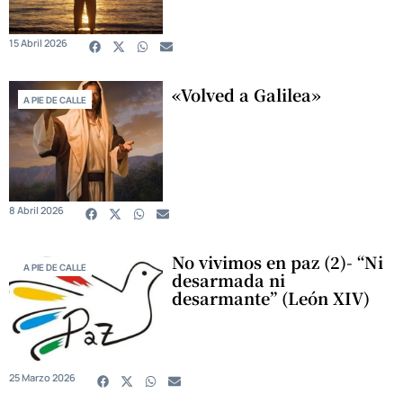
15 Abril 2026
«Volved a Galilea»
A PIE DE CALLE
8 Abril 2026
No vivimos en paz (2)- “Ni
A PIE DE CALLE
desarmada ni
desarmante” (León XIV)
25 Marzo 2026