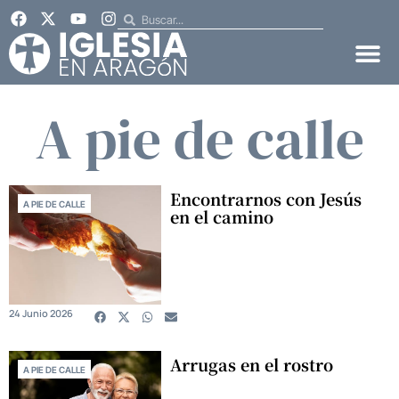
A pie de calle
Encontrarnos con Jesús
A PIE DE CALLE
en el camino
24 Junio 2026
Arrugas en el rostro
A PIE DE CALLE