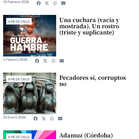
18 Febrero 2026
Una cuchara (vacía y
A PIE DE CALLE
mostrada). Un rostro
(triste y suplicante)
4 Febrero 2026
Pecadores sí, corruptos
A PIE DE CALLE
no
29 Enero 2026
Adamuz (Córdoba)
A PIE DE CALLE