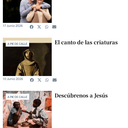
17 Junio 2026
El canto de las criaturas
A PIE DE CALLE
10 Junio 2026
Descúbrenos a Jesús
A PIE DE CALLE