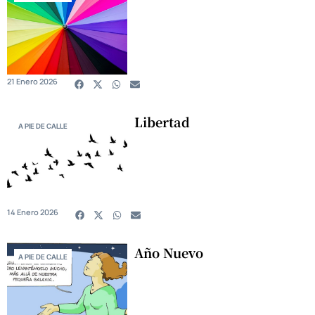
21 Enero 2026
Libertad
A PIE DE CALLE
14 Enero 2026
Año Nuevo
A PIE DE CALLE