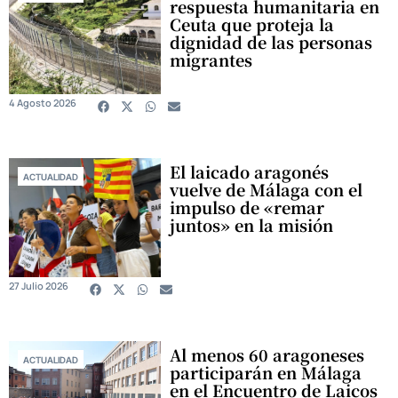
respuesta humanitaria en
Ceuta que proteja la
dignidad de las personas
migrantes
4 Agosto 2026
El laicado aragonés
ACTUALIDAD
vuelve de Málaga con el
impulso de «remar
juntos» en la misión
27 Julio 2026
Al menos 60 aragoneses
ACTUALIDAD
participarán en Málaga
en el Encuentro de Laicos