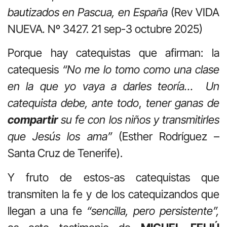
bautizados en Pascua, en España
(Rev VIDA
NUEVA
.
Nº 3427. 21 sep-3 octubre 2025)
Porque hay catequistas que afirman: la
catequesis
“No me lo tomo como una clase
en la que yo vaya a darles teoría… Un
catequista debe, ante todo
,
tener ganas de
compartir
su fe con los niños y transmitirles
que Jesús los ama”
(Esther Rodríguez –
Santa Cruz de Tenerife).
Y fruto de estos-as catequistas que
transmiten la fe y de los catequizandos que
llegan a una fe
“sencilla, pero persistente”,