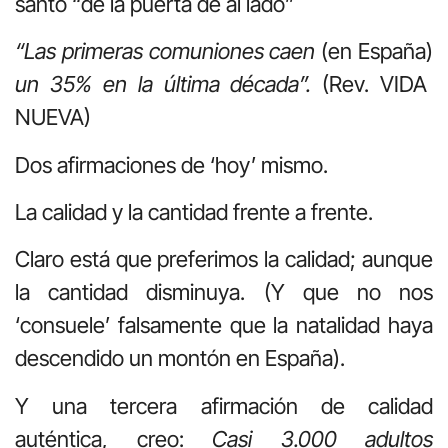
santo “de la puerta de al lado”
“Las primeras comuniones caen
(en España)
un 35% en la última década”.
(Rev. VIDA
NUEVA)
Dos afirmaciones de ‘hoy’ mismo.
La calidad y la cantidad frente a frente.
Claro está que preferimos la calidad; aunque
la cantidad disminuya. (Y que no nos
‘consuele’ falsamente que la natalidad haya
descendido un montón en España).
Y una tercera afirmación de calidad
auténtica, creo:
Casi 3.000 adultos