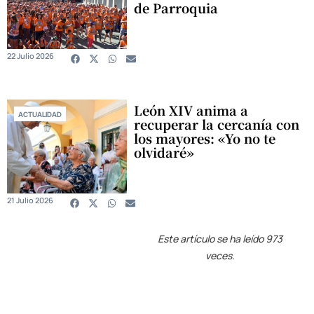
de Parroquia
22 Julio 2026
León XIV anima a
ACTUALIDAD
recuperar la cercanía con
los mayores: «Yo no te
olvidaré»
21 Julio 2026
Este artículo se ha leído 973
veces.