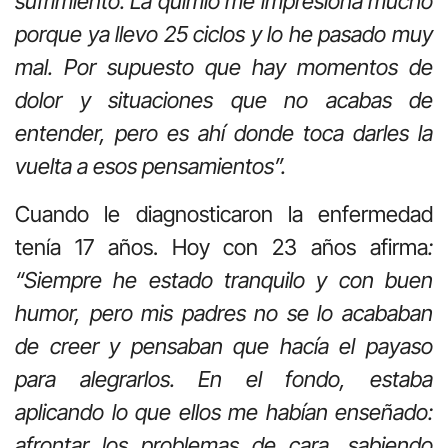
sufrimiento. La quimio me impresiona mucho
porque ya llevo 25 ciclos y lo he pasado muy
mal. Por supuesto que hay momentos de
dolor y situaciones que no acabas de
entender, pero es ahí donde toca darles la
vuelta a esos pensamientos”.
Cuando le diagnosticaron la enfermedad
tenía 17 años. Hoy con 23 años afirma
:
“Siempre he estado tranquilo y con buen
humor, pero mis padres no se lo acababan
de creer y pensaban que hacía el payaso
para alegrarlos. En el fondo, estaba
aplicando lo que ellos me habían enseñado:
afrontar los problemas de cara, sabiendo