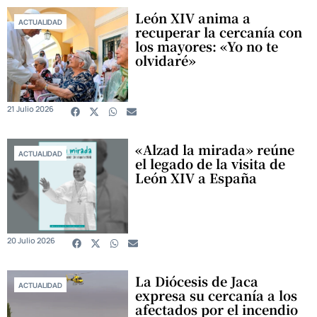
León XIV anima a
ACTUALIDAD
recuperar la cercanía con
los mayores: «Yo no te
olvidaré»
21 Julio 2026
«Alzad la mirada» reúne
ACTUALIDAD
el legado de la visita de
León XIV a España
20 Julio 2026
La Diócesis de Jaca
ACTUALIDAD
expresa su cercanía a los
afectados por el incendio