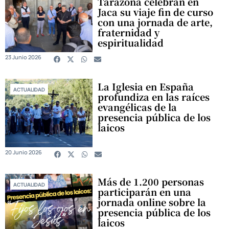
Tarazona celebran en
Jaca su viaje fin de curso
con una jornada de arte,
fraternidad y
espiritualidad
23 Junio 2026
La Iglesia en España
ACTUALIDAD
profundiza en las raíces
evangélicas de la
presencia pública de los
laicos
20 Junio 2026
Más de 1.200 personas
ACTUALIDAD
participarán en una
jornada online sobre la
presencia pública de los
laicos