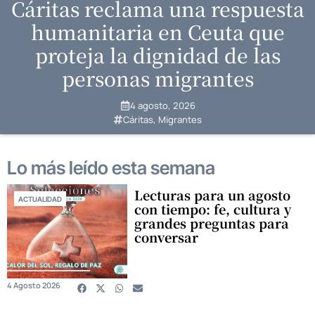
Cáritas reclama una respuesta
humanitaria en Ceuta que
proteja la dignidad de las
personas migrantes
4 agosto, 2026
Cáritas
,
Migrantes
Lo más leído esta semana​
Lecturas para un agosto
ACTUALIDAD
con tiempo: fe, cultura y
grandes preguntas para
conversar
4 Agosto 2026