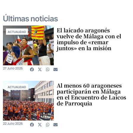
Últimas noticias
El laicado aragonés
ACTUALIDAD
vuelve de Málaga con el
impulso de «remar
juntos» en la misión
27 Julio 2026
Al menos 60 aragoneses
ACTUALIDAD
participarán en Málaga
en el Encuentro de Laicos
de Parroquia
22 Julio 2026