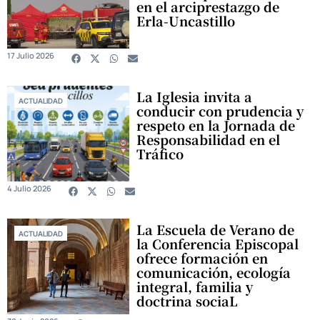
en el arciprestazgo de
Erla-Uncastillo
17 Julio 2026
La Iglesia invita a
ACTUALIDAD
conducir con prudencia y
respeto en la Jornada de
Responsabilidad en el
Tráfico
4 Julio 2026
La Escuela de Verano de
ACTUALIDAD
la Conferencia Episcopal
ofrece formación en
comunicación, ecología
integral, familia y
doctrina sociaL