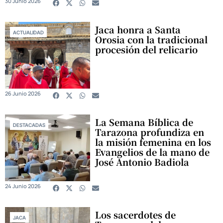
30 Junio 2026
Jaca honra a Santa
ACTUALIDAD
Orosia con la tradicional
procesión del relicario
26 Junio 2026
La Semana Bíblica de
DESTACADAS
Tarazona profundiza en
la misión femenina en los
Evangelios de la mano de
José Antonio Badiola
24 Junio 2026
Los sacerdotes de
JACA