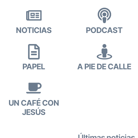
NOTICIAS
PODCAST
PAPEL
A PIE DE CALLE
UN CAFÉ CON
JESÚS
Últimas noticias