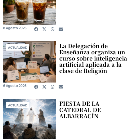
8 Agosto 2026
La Delegación de
ACTUALIDAD
Enseñanza organiza un
curso sobre inteligencia
artificial aplicada a la
clase de Religión
6 Agosto 2026
FIESTA DE LA
ACTUALIDAD
CATEDRAL DE
ALBARRACÍN