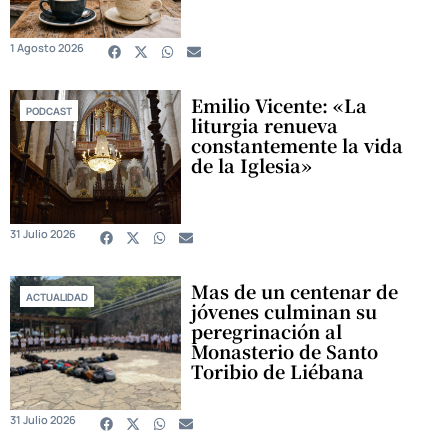
1 Agosto 2026
Emilio Vicente: «La
PODCAST
liturgia renueva
constantemente la vida
de la Iglesia»
31 Julio 2026
Mas de un centenar de
ACTUALIDAD
jóvenes culminan su
peregrinación al
Monasterio de Santo
Toribio de Liébana
31 Julio 2026