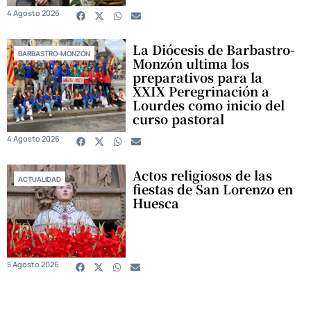
4 Agosto 2026
La Diócesis de Barbastro-
BARBASTRO-MONZÓN
Monzón ultima los
preparativos para la
XXIX Peregrinación a
Lourdes como inicio del
curso pastoral
4 Agosto 2026
Actos religiosos de las
ACTUALIDAD
fiestas de San Lorenzo en
Huesca
5 Agosto 2026