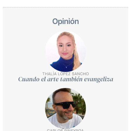
Opinión
THALÍA LÓPEZ SANCHO
Cuando el arte también evangeliza
CARLOS PIÑEYROA