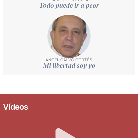
Todo puede ir a peor
ÁNGEL CALVO CORTÉS
Mi libertad soy yo
Vídeos