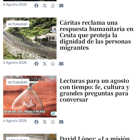
6 Agosto 2026
Cáritas reclama una
ACTUALIDAD
respuesta humanitaria en
Ceuta que proteja la
dignidad de las personas
migrantes
4 Agosto 2026
Lecturas para un agosto
ACTUALIDAD
con tiempo: fe, cultura y
grandes preguntas para
conversar
4 Agosto 2026
David López: «La misión