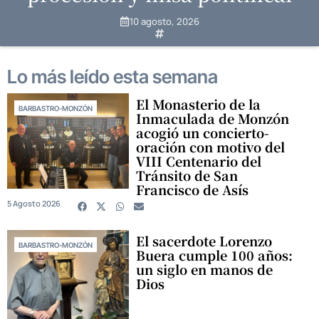
10 agosto, 2026
Lo más leído esta semana
El Monasterio de la
BARBASTRO-MONZÓN
Inmaculada de Monzón
acogió un concierto-
oración con motivo del
VIII Centenario del
Tránsito de San
Francisco de Asís
5 Agosto 2026
El sacerdote Lorenzo
BARBASTRO-MONZÓN
Buera cumple 100 años:
un siglo en manos de
Dios