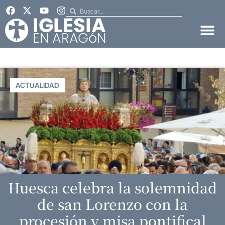
ACTUALIDAD
Huesca celebra la solemnidad
de san Lorenzo con la
procesión y misa pontifical