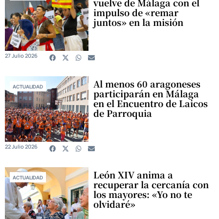
vuelve de Málaga con el
impulso de «remar
juntos» en la misión
27 Julio 2026
Al menos 60 aragoneses
ACTUALIDAD
participarán en Málaga
en el Encuentro de Laicos
de Parroquia
22 Julio 2026
León XIV anima a
ACTUALIDAD
recuperar la cercanía con
los mayores: «Yo no te
olvidaré»