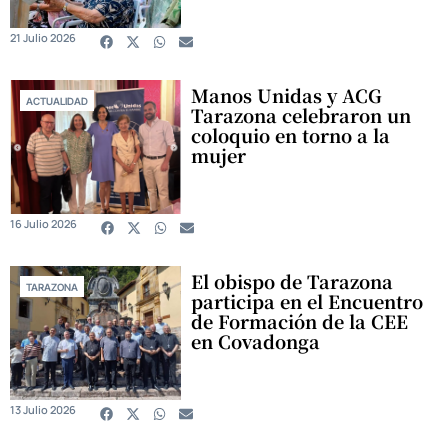
21 Julio 2026
Manos Unidas y ACG
ACTUALIDAD
Tarazona celebraron un
coloquio en torno a la
mujer
16 Julio 2026
El obispo de Tarazona
TARAZONA
participa en el Encuentro
de Formación de la CEE
en Covadonga
13 Julio 2026