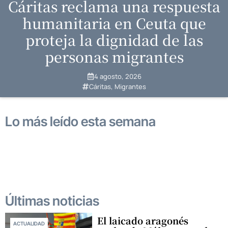
Cáritas reclama una respuesta
humanitaria en Ceuta que
proteja la dignidad de las
personas migrantes
4 agosto, 2026
Cáritas
,
Migrantes
Lo más leído esta semana​
Últimas noticias
El laicado aragonés
ACTUALIDAD