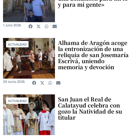
y para mi gente»
1 Julio 2026
Alhama de Aragón acoge
ACTUALIDAD
la entronización de una
reliquia de san Josemaría
Escrivá, uniendo
memoria y devoción
29 Junio 2026
San Juan el Real de
ACTUALIDAD
Calatayud celebra con
gozo la Natividad de su
titular