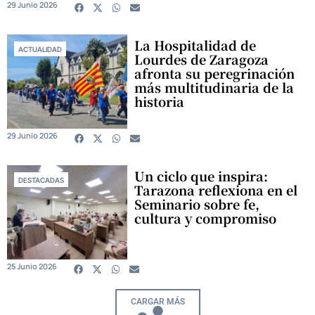
29 Junio 2026
La Hospitalidad de
ACTUALIDAD
Lourdes de Zaragoza
afronta su peregrinación
más multitudinaria de la
historia
29 Junio 2026
Un ciclo que inspira:
DESTACADAS
Tarazona reflexiona en el
Seminario sobre fe,
cultura y compromiso
25 Junio 2026
CARGAR MÁS