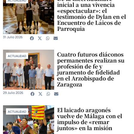
ACTUALIDAD
inicial a una vivencia
«espectacular»: el
testimonio de Dylan en el
Encuentro de Laicos de
Parroquia
31 Julio 2026
Cuatro futuros diáconos
ACTUALIDAD
permanentes realizan su
profesión de fe y
juramento de fidelidad
en el Arzobispado de
Zaragoza
29 Julio 2026
El laicado aragonés
ACTUALIDAD
vuelve de Málaga con el
impulso de «remar
juntos» en la misión