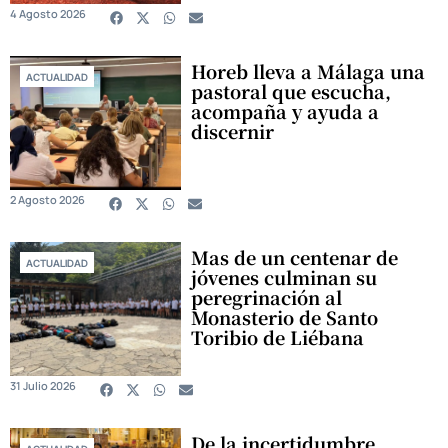
4 Agosto 2026
Horeb lleva a Málaga una
ACTUALIDAD
pastoral que escucha,
acompaña y ayuda a
discernir
2 Agosto 2026
Mas de un centenar de
ACTUALIDAD
jóvenes culminan su
peregrinación al
Monasterio de Santo
Toribio de Liébana
31 Julio 2026
De la incertidumbre