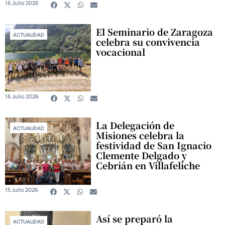
16 Julio 2026
El Seminario de Zaragoza
ACTUALIDAD
celebra su convivencia
vocacional
16 Julio 2026
La Delegación de
ACTUALIDAD
Misiones celebra la
festividad de San Ignacio
Clemente Delgado y
Cebrián en Villafeliche
15 Julio 2026
Así se preparó la
ACTUALIDAD