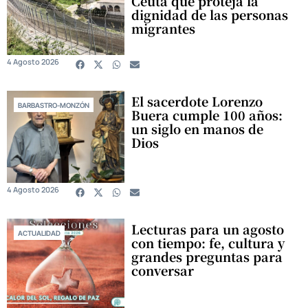
Ceuta que proteja la
dignidad de las personas
migrantes
4 Agosto 2026
El sacerdote Lorenzo
BARBASTRO-MONZÓN
Buera cumple 100 años:
un siglo en manos de
Dios
4 Agosto 2026
Lecturas para un agosto
ACTUALIDAD
con tiempo: fe, cultura y
grandes preguntas para
conversar