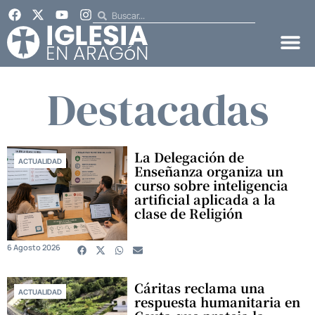
Destacadas
La Delegación de
ACTUALIDAD
Enseñanza organiza un
curso sobre inteligencia
artificial aplicada a la
clase de Religión
6 Agosto 2026
Cáritas reclama una
ACTUALIDAD
respuesta humanitaria en