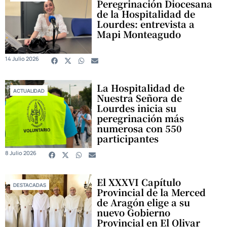
Peregrinación Diocesana
de la Hospitalidad de
Lourdes: entrevista a
Mapi Monteagudo
14 Julio 2026
La Hospitalidad de
ACTUALIDAD
Nuestra Señora de
Lourdes inicia su
peregrinación más
numerosa con 550
participantes
8 Julio 2026
El XXXVI Capítulo
DESTACADAS
Provincial de la Merced
de Aragón elige a su
nuevo Gobierno
Provincial en El Olivar