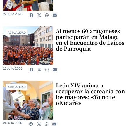
27 Julio 2026
Al menos 60 aragoneses
ACTUALIDAD
participarán en Málaga
en el Encuentro de Laicos
de Parroquia
22 Julio 2026
León XIV anima a
ACTUALIDAD
recuperar la cercanía con
los mayores: «Yo no te
olvidaré»
21 Julio 2026