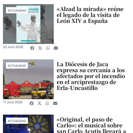
«Alzad la mirada» reúne
ACTUALIDAD
el legado de la visita de
León XIV a España
20 Julio 2026
La Diócesis de Jaca
ACTUALIDAD
expresa su cercanía a los
afectados por el incendio
en el arciprestazgo de
Erla-Uncastillo
17 Julio 2026
«Original, el paso de
ACTUALIDAD
Carlo»: el musical sobre
san Carlo Acutis llegará a