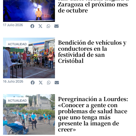
Zaragoza el próximo mes
de octubre
17 Julio 2026
Bendición de vehículos y
ACTUALIDAD
conductores en la
festividad de san
Cristóbal
16 Julio 2026
Peregrinación a Lourdes:
ACTUALIDAD
«Conocer a gente con
problemas de salud hace
que uno tenga más
presente la imagen de
creer»