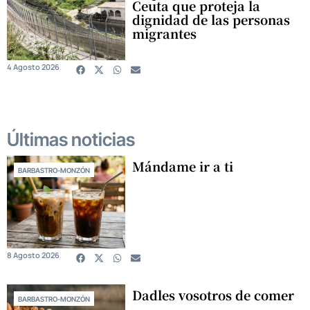
Ceuta que proteja la
dignidad de las personas
migrantes
4 Agosto 2026
Últimas noticias
Mándame ir a ti
BARBASTRO-MONZÓN
8 Agosto 2026
Dadles vosotros de comer
BARBASTRO-MONZÓN