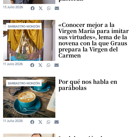
13 Julio 2026
«Conocer mejor a la
BARBASTRO-MONZÓN
Virgen María para imitar
sus virtudes», lema de la
novena con la que Graus
prepara la Virgen del
Carmen
11 Julio 2026
Por qué nos habla en
BARBASTRO-MONZÓN
parábolas
11 Julio 2026