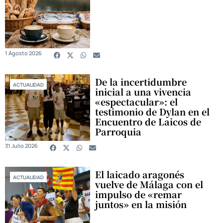
1 Agosto 2026
De la incertidumbre
ACTUALIDAD
inicial a una vivencia
«espectacular»: el
testimonio de Dylan en el
Encuentro de Laicos de
Parroquia
31 Julio 2026
El laicado aragonés
ACTUALIDAD
vuelve de Málaga con el
impulso de «remar
juntos» en la misión