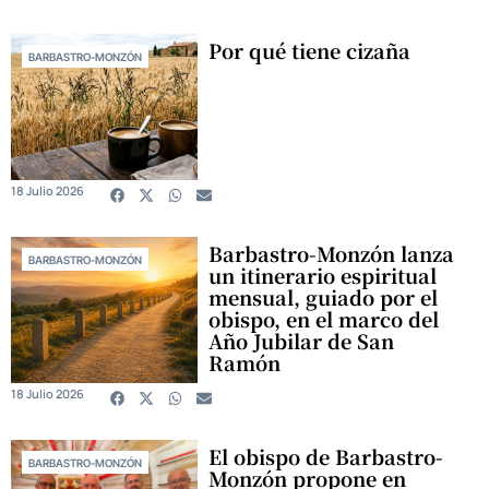
Por qué tiene cizaña
BARBASTRO-MONZÓN
18 Julio 2026
Barbastro-Monzón lanza
BARBASTRO-MONZÓN
un itinerario espiritual
mensual, guiado por el
obispo, en el marco del
Año Jubilar de San
Ramón
18 Julio 2026
El obispo de Barbastro-
BARBASTRO-MONZÓN
Monzón propone en