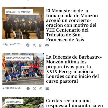
El Monasterio de la
BARBASTRO-MONZÓN
Inmaculada de Monzón
acogió un concierto-
oración con motivo del
VIII Centenario del
Tránsito de San
Francisco de Asís
5 Agosto 2026
La Diócesis de Barbastro-
BARBASTRO-MONZÓN
Monzón ultima los
preparativos para la
XXIX Peregrinación a
Lourdes como inicio del
curso pastoral
4 Agosto 2026
Cáritas reclama una
ACTUALIDAD
respuesta humanitaria en