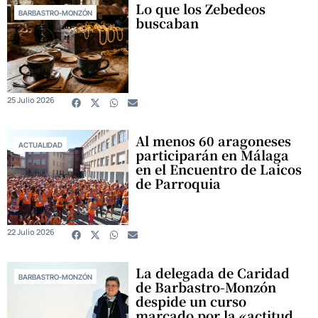
Lo que los Zebedeos
BARBASTRO-MONZÓN
buscaban
25 Julio 2026
Al menos 60 aragoneses
ACTUALIDAD
participarán en Málaga
en el Encuentro de Laicos
de Parroquia
22 Julio 2026
La delegada de Caridad
BARBASTRO-MONZÓN
de Barbastro-Monzón
despide un curso
marcado por la «actitud