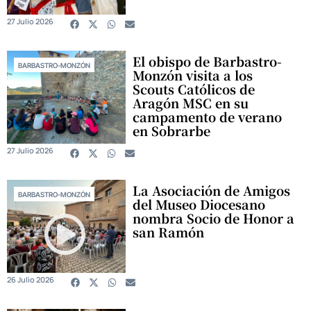
27 Julio 2026
El obispo de Barbastro-
BARBASTRO-MONZÓN
Monzón visita a los
Scouts Católicos de
Aragón MSC en su
campamento de verano
en Sobrarbe
27 Julio 2026
La Asociación de Amigos
BARBASTRO-MONZÓN
del Museo Diocesano
nombra Socio de Honor a
san Ramón
26 Julio 2026