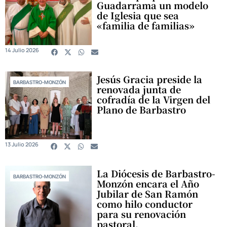
Guadarrama un modelo
de Iglesia que sea
«familia de familias»
14 Julio 2026
Jesús Gracia preside la
BARBASTRO-MONZÓN
renovada junta de
cofradía de la Virgen del
Plano de Barbastro
13 Julio 2026
La Diócesis de Barbastro-
BARBASTRO-MONZÓN
Monzón encara el Año
Jubilar de San Ramón
como hilo conductor
para su renovación
pastoral.