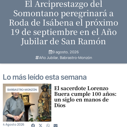
El Arciprestazgo del
Somontano peregrinará a
Roda de Isábena el próximo
19 de septiembre en el Año
Jubilar de San Ramón
9 agosto, 2026
Año Jubilar
,
Babrastro-Monzón
Lo más leído esta semana​
El sacerdote Lorenzo
BARBASTRO-MONZÓN
Buera cumple 100 años:
un siglo en manos de
Dios
4 Agosto 2026