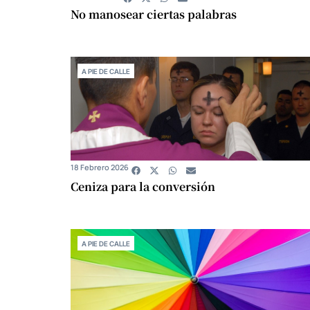
No manosear ciertas palabras
A PIE DE CALLE
18 Febrero 2026
Ceniza para la conversión
A PIE DE CALLE