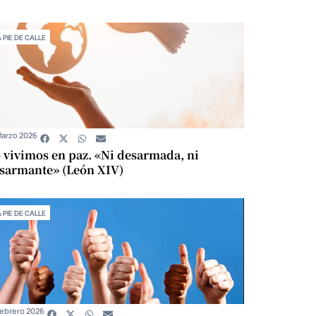
A PIE DE CALLE
Marzo 2026
 vivimos en paz. «Ni desarmada, ni
sarmante» (León XIV)
A PIE DE CALLE
Febrero 2026