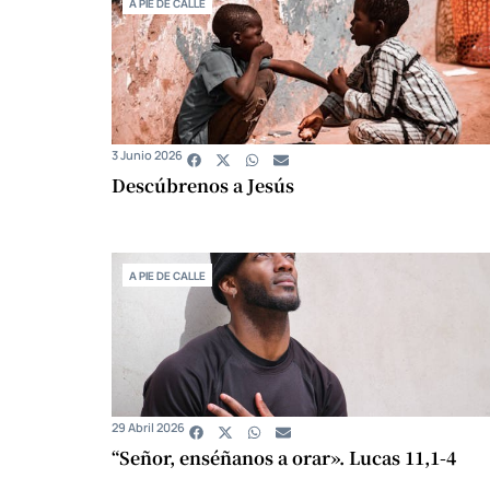
A PIE DE CALLE
3 Junio 2026
Descúbrenos a Jesús
A PIE DE CALLE
29 Abril 2026
“Señor, enséñanos a orar». Lucas 11,1-4