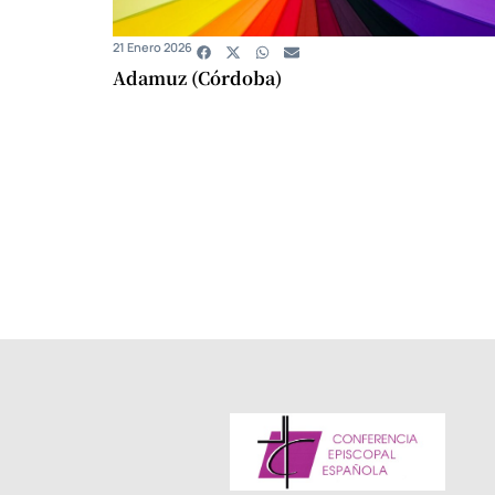
21 Enero 2026
Adamuz (Córdoba)