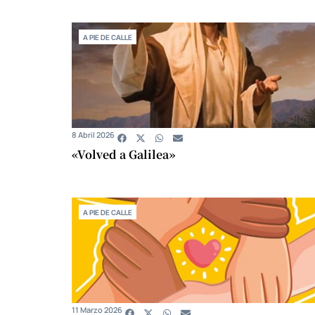
A PIE DE CALLE
8 Abril 2026
«Volved a Galilea»
A PIE DE CALLE
11 Marzo 2026