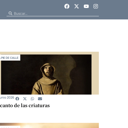
A PIE DE CALLE
Junio 2026
 canto de las criaturas