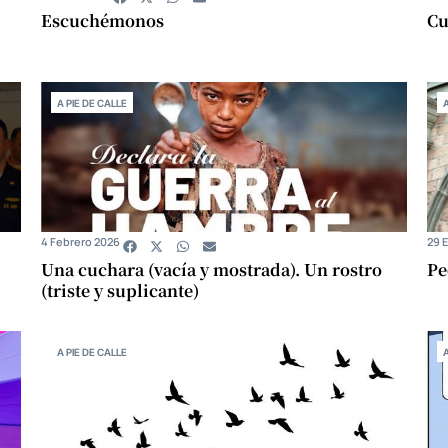
Escuchémonos
Cu
A PIE DE CALLE
4 Febrero 2026
29 
Una cuchara (vacía y mostrada). Un rostro
Pe
(triste y suplicante)
A PIE DE CALLE