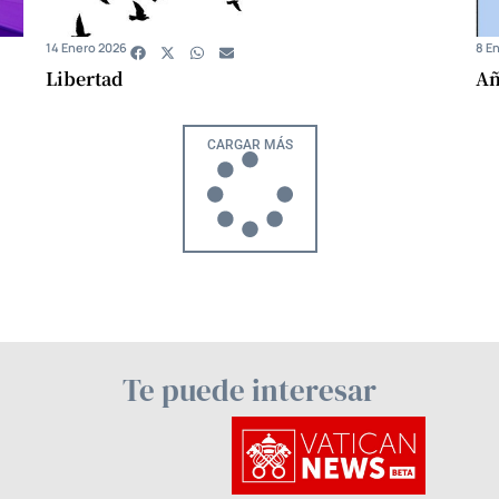
14 Enero 2026
8 E
Libertad
Añ
CARGAR MÁS
Te puede interesar