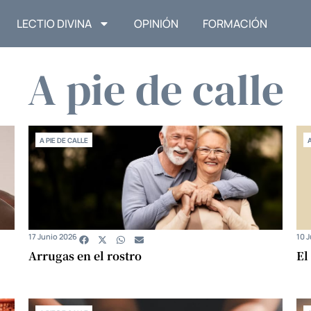
LECTIO DIVINA
OPINIÓN
FORMACIÓN
A pie de calle
A PIE DE CALLE
17 Junio 2026
10 
Arrugas en el rostro
El