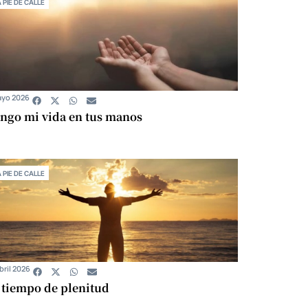
A PIE DE CALLE
ayo 2026
ngo mi vida en tus manos
A PIE DE CALLE
bril 2026
 tiempo de plenitud