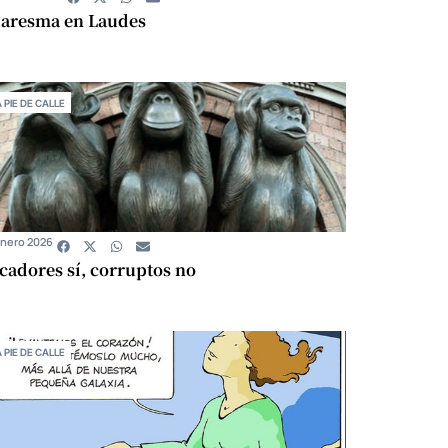
aresma en Laudes
A PIE DE CALLE
Enero 2026
cadores sí, corruptos no
A PIE DE CALLE