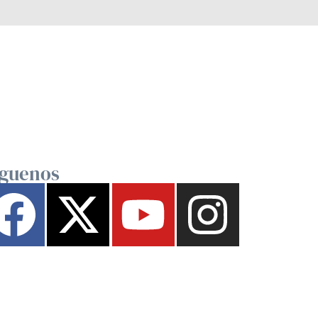
íguenos