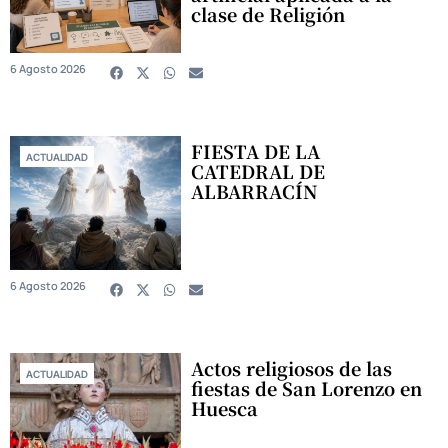
clase de Religión
6 Agosto 2026
FIESTA DE LA
ACTUALIDAD
CATEDRAL DE
ALBARRACÍN
6 Agosto 2026
Actos religiosos de las
ACTUALIDAD
fiestas de San Lorenzo en
Huesca