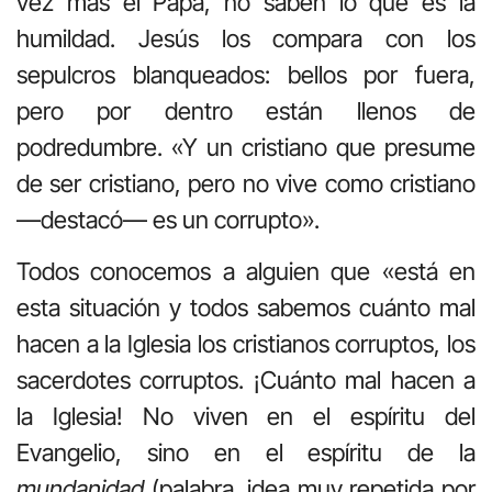
vez más el Papa, no saben lo que es la
humildad. Jesús los compara con los
sepulcros blanqueados: bellos por fuera,
pero por dentro están llenos de
podredumbre. «Y un cristiano que presume
de ser cristiano, pero no vive como cristiano
—destacó— es un corrupto».
Todos conocemos a alguien que «está en
esta situación y todos sabemos cuánto mal
hacen a la Iglesia los cristianos corruptos, los
sacerdotes corruptos. ¡Cuánto mal hacen a
la Iglesia! No viven en el espíritu del
Evangelio, sino en el espíritu de la
mundanidad
(palabra, idea muy repetida por