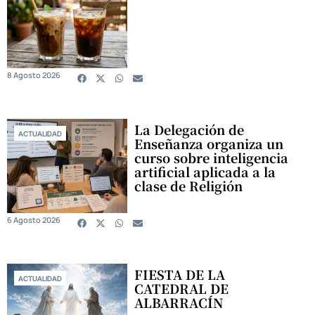
8 Agosto 2026
La Delegación de
ACTUALIDAD
Enseñanza organiza un
curso sobre inteligencia
artificial aplicada a la
clase de Religión
6 Agosto 2026
FIESTA DE LA
ACTUALIDAD
CATEDRAL DE
ALBARRACÍN