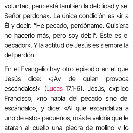
voluntad, pero está también la debilidad y «el
Señor perdona». La única condición es «ir a
Él y decir: “He pecado, perdóname. Quisiera
no hacerlo más, pero soy débil”. Éste es el
pecador». Y la actitud de Jesús es siempre la
del perdón.
En el Evangelio hay otro episodio en el que
Jesús dice: «¡Ay de quien provoca
escándalos!»
(Lucas
17,1-6). Jesús, explicó
Francisco, «no habla del pecado sino del
escándalo», y dice: «Al que escandaliza a
uno de estos pequeños, más le valdría que le
ataran al cuello una piedra de molino y lo