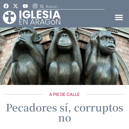
A PIE DE CALLE
Pecadores sí, corruptos
no