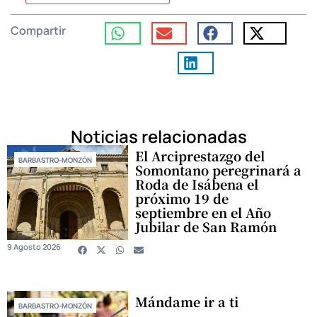
Compartir
Noticias relacionadas
El Arciprestazgo del
BARBASTRO-MONZÓN
Somontano peregrinará a
Roda de Isábena el
próximo 19 de
septiembre en el Año
Jubilar de San Ramón
9 Agosto 2026
Mándame ir a ti
BARBASTRO-MONZÓN