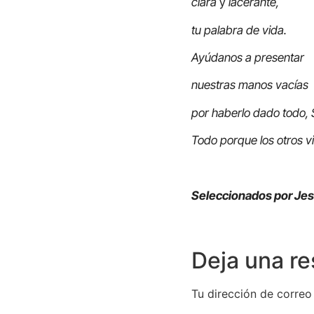
clara
y
lacerante,
tu palabra de vida.
Ayúdanos a presentar
nuestras manos vacías
por haberlo dado todo, 
Todo porque los otros v
Seleccionados por Je
Deja una r
Tu dirección de correo