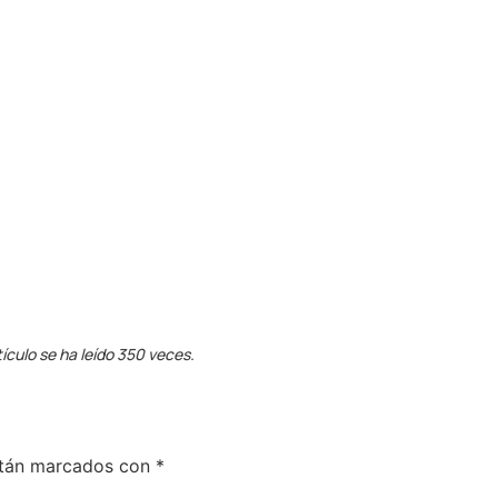
tículo se ha leído 350 veces.
stán marcados con
*