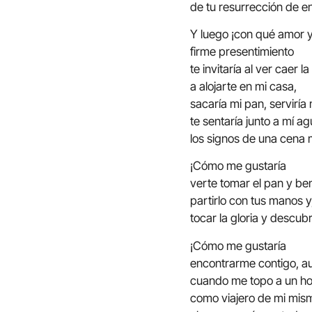
de tu resurrección de en
Y luego ¡con qué amor 
firme presentimiento
te invitaría al ver caer l
a alojarte en mi casa,
sacaría mi pan, serviría 
te sentaría junto a mí 
los signos de una cena
¡Cómo me gustaría
verte tomar el pan y ben
partirlo con tus manos y,
tocar la gloria y descubri
¡Cómo me gustaría
encontrarme contigo, au
cuando me topo a un h
como viajero de mi mism