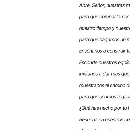
Abre, Señor, nuestras 
para que compartamos 
nuestro tiempo
y
nuestr
para que hagamos un m
Enséñanos a construir tu
Esconde nuestros egoí
invítanos a dar más que 
muéstranos el camino d
para que seamos forja
¿
Qué has hecho por tu
Resuena en nuestros co