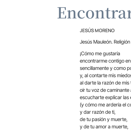
Encontrar
JESÚS MORENO
Jesús Mauleón. Religión D
¡Cómo me gustaría
encontrarme contigo en
sencillamente y como p
y, al contarte mis miedos
al darte la razón de mis 
oír tu voz de caminante
escucharte explicar las 
(y cómo me ardería el c
y dar razón de ti,
de tu pasión y muerte,
y de tu amor a muerte,