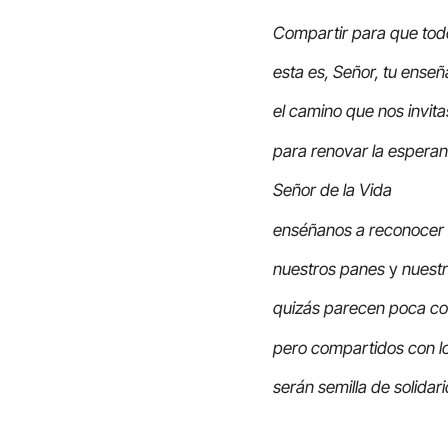
Compartir para que tod
esta es, Señor, tu enseñ
el camino que nos invita
para renovar la espera
Señor de la Vida
enséñanos a reconocer
nuestros panes
y
nuest
quizás parecen poca c
pero compartidos con lo
serán semilla de solidar