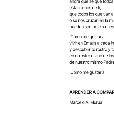
ahora que sé que todos
están llenos de ti,
que todos los que van a
o se nos cruzan en la m
pueden sentarse a nue
¡Cómo me gustaría
vivir en Emaús a cada i
y descubrir tu rostro y 
en el rostro divino de los
de nuestro mismo Padre
¡Cómo me gustaría!
APRENDER A COMPAR
Marcelo A. Murúa