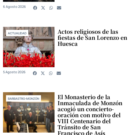
6 Agosto 2026
Actos religiosos de las
ACTUALIDAD
fiestas de San Lorenzo en
Huesca
5 Agosto 2026
El Monasterio de la
BARBASTRO-MONZÓN
Inmaculada de Monzón
acogió un concierto-
oración con motivo del
VIII Centenario del
Tránsito de San
Francisco de Asís