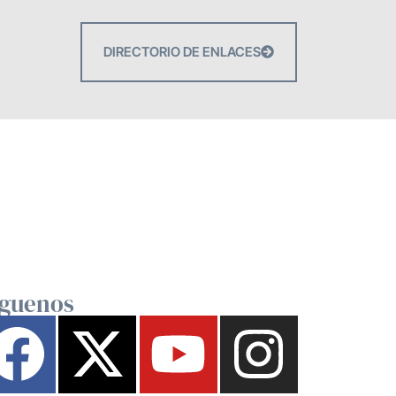
DIRECTORIO DE ENLACES
íguenos