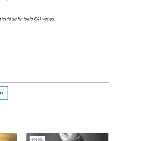
tículo se ha leído 641 veces.
In
OPINIÓN