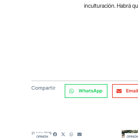
inculturación. Habrá 
Compartir
WhatsApp
Emai
21 Julio 2026
OPINIÓN
OPINIÓ