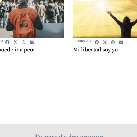
026
16 Julio 2026
uede ir a peor
Mi libertad soy yo