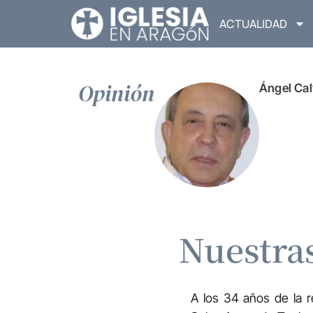
ACTUALIDAD
Opinión
Ángel Cal
Nuestras
A los 34 años de la r