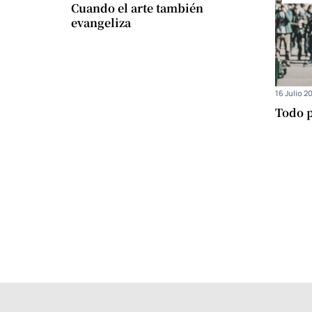
Cuando el arte también
evangeliza
16 Julio 2
Todo p