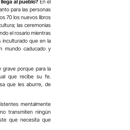
 llega al pueblo?
En el
anto para las personas
os 70 los nuevos libros
 cultura; las ceremonias
ando el rosario mientras
s inculturado que en la
n un mundo caducado y
y grave porque para la
ual que recibe su fe.
sa que les aburre, de
sistentes mentalmente
 no transmiten ningún
iste que necesita que