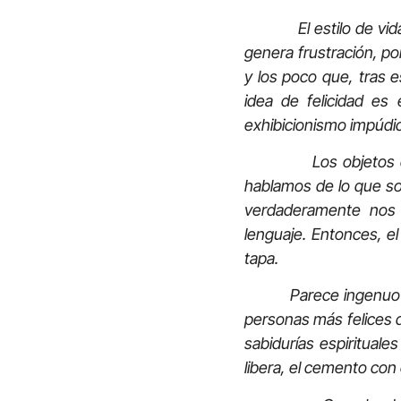
El estilo de vida in
genera frustración, p
y los poco que, tras 
idea de felicidad es
exhibicionismo impúdic
Los objetos de con
hablamos de lo que so
verdaderamente nos i
lenguaje. Entonces, e
tapa.
Parece ingenuo e, incl
personas más felices 
sabidurías espirituale
libera, el cemento con