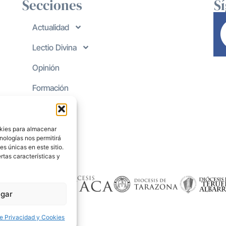
Secciones
S
Actualidad
Lectio Divina
Opinión
Formación
okies para almacenar
nologías nos permitirá
s únicas en este sitio.
rtas características y
gar
de Privacidad y Cookies