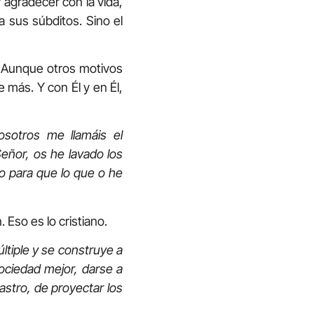
agradecer con la vida,
 sus súbditos. Sino el
. Aunque otros motivos
 más. Y con Él y en Él,
osotros me llamáis el
Señor, os he lavado los
o para que lo que o he
 Eso es lo cristiano.
ltiple y se construye a
sociedad mejor, darse a
astro, de proyectar los