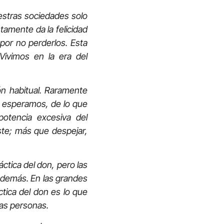
stras sociedades solo
amente da la felicidad
por no perderlos. Esta
Vivimos en la era del
habitual. Raramente
e esperamos, de lo que
potencia excesiva del
ste; más que despejar,
ctica del don, pero las
 demás. En las grandes
ctica del don es lo que
las personas.