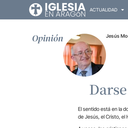
ACTUALIDAD
Opinión
Jesús Mo
Darse 
El sentido está en la d
de Jesús, el Cristo, el