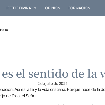
LECTIO DIVINA
OPINIÓN
FORMACIÓN
reno
es el sentido de la 
2 de julio de 2025
onación. Así es la fe y la vida cristiana. Porque nace de la d
 Hijo de Dios, el Señor…