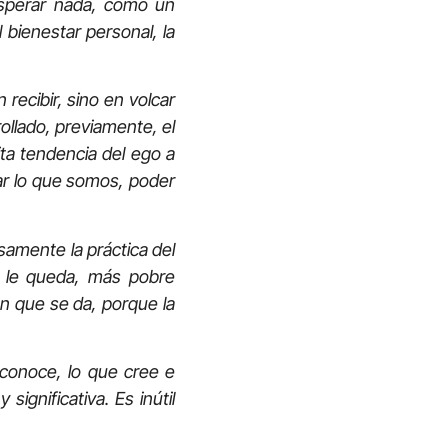
erar nada, como un
 bienestar personal, la
ecibir, sino en volcar
ollado, previamente, el
ita tendencia del ego a
dar lo que somos, poder
amente la práctica del
 le queda, más pobre
en que se da, porque la
noce, lo que cree e
ignificativa. Es inútil