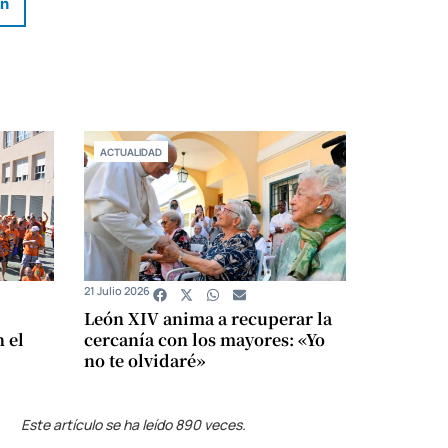
In
ACTUALIDAD
21 Julio 2026
León XIV anima a recuperar la
 el
cercanía con los mayores: «Yo
no te olvidaré»
Este artículo se ha leído 890 veces.