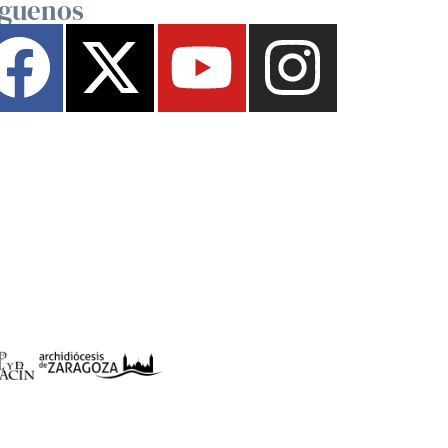
íguenos