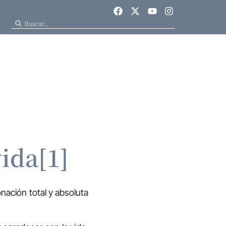
vida[1]
onación total y absoluta