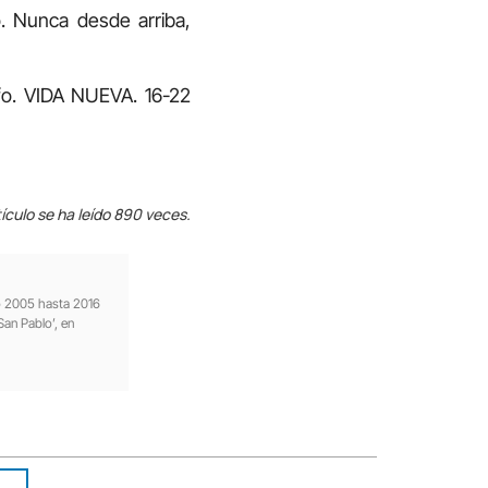
. Nunca desde arriba,
o. VIDA NUEVA. 16-22
ículo se ha leído 890 veces.
ño 2005 hasta 2016
San Pablo’, en