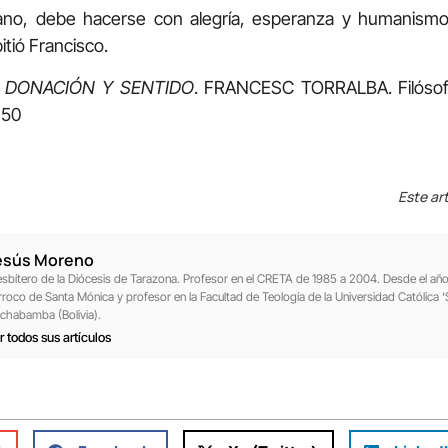
tiano, debe hacerse con alegría, esperanza y humanismo
tió Francisco.
n
DONACIÓN Y SENTIDO
. FRANCESC TORRALBA. Filósof
 50
Este art
esús Moreno
esbítero de la Diócesis de Tarazona. Profesor en el CRETA de 1985 a 2004. Desde el a
rroco de Santa Mónica y profesor en la Facultad de Teología de la Universidad Católica ‘
chabamba (Bolivia).
r todos sus artículos