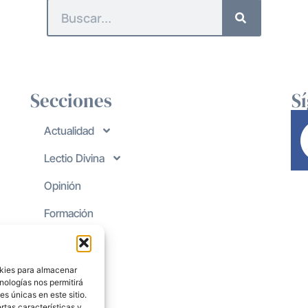
Secciones
S
Actualidad
Lectio Divina
Opinión
Formación
okies para almacenar
nologías nos permitirá
s únicas en este sitio.
rtas características y