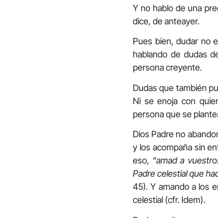
Y no hablo de una pre
dice, de anteayer.
Pues bien, dudar no e
hablando de dudas d
persona creyente.
Dudas que también pued
Ni se enoja con quie
persona que se plantea
Dios Padre no abandona
y los acompaña sin en
eso,
“amad a vuestros
Padre celestial que hac
45)
.
Y amando a los en
celestial (cfr. Idem).