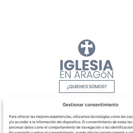
¿QUIENES SOMOS?
Gestionar consentimiento
Para ofrecer las mejores experiencias, utilizamos tecnologías como las co
y/o acceder a la información del dispositivo. El consentimiento de estas tec
procesar datos como el comportamiento de navegación o las identificacione
No consentir o retirar el consentimiento, puede afectar negativamente a cie