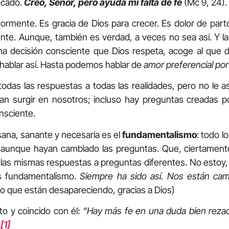
ecado.
Creo, Señor, pero ayuda mi falta de fe
(Mc 9, 24).
ormente. Es gracia de Dios para crecer. Es dolor de part
nte. Aunque, también es verdad, a veces no sea así. Y la 
na decisión consciente que Dios respeta, acoge al que d
 hablar así. Hasta podemos hablar de
amor preferencial por
todas las respuestas a todas las realidades, pero no le 
n surgir en nosotros; incluso hay preguntas creadas po
onsciente.
 sana, sanante y necesaria es el
fundamentalismo
: todo l
 aunque hayan cambiado las preguntas. Que, ciertament
las mismas respuestas a preguntas diferentes. No estoy, c
s fundamentalismo.
Siempre ha sido así. Nos están cam
o que están desapareciendo, gracias a Dios)
to y coincido con él:
“Hay más fe en una duda bien rezad
.
[1]