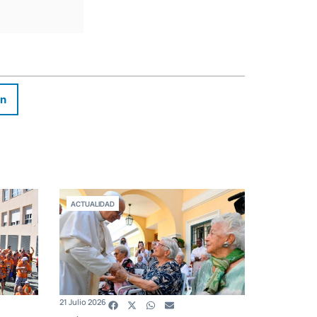
In
ACTUALIDAD
21 Julio 2026