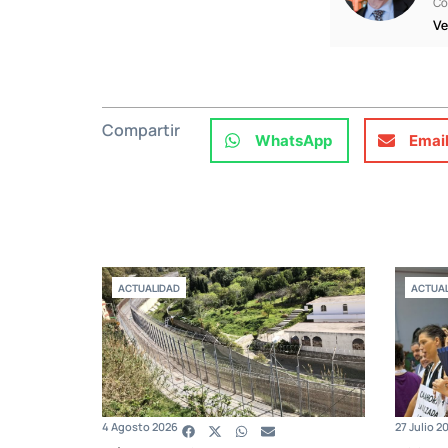
Co
Ve
Compartir
WhatsApp
Emai
ACTUALIDAD
ACTUAL
4 Agosto 2026
27 Julio 2