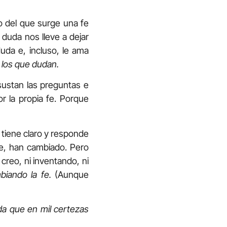
o del que surge una fe
duda nos lleve a dejar
uda e, incluso, le ama
 los que dudan.
asustan las preguntas e
r la propia fe. Porque
o tiene claro y responde
e, han cambiado. Pero
reo, ni inventando, ni
biando la fe.
(Aunque
a que en mil certezas