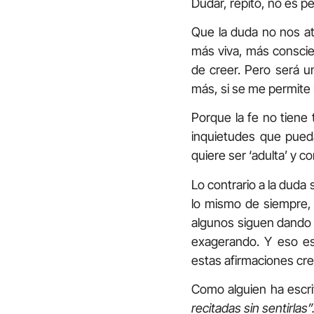
Dudar, repito, no es p
Que la duda no nos at
más viva, más conscie
de creer. Pero será u
más, si se me permite
Porque la fe no tiene 
inquietudes que pueda
quiere ser ‘adulta’ y c
Lo contrario a la duda
lo mismo de siempre,
algunos siguen dando 
exagerando. Y eso e
estas afirmaciones cre
Como alguien ha escri
recitadas sin sentirlas”