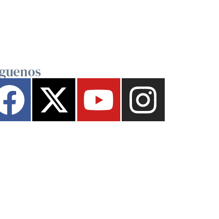
íguenos