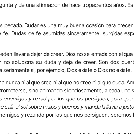
gunta y de una afirmación de hace tropecientos años. E
s pecado. Dudar es una muy buena ocasión para crecer 
e fe. Dudas de fe asumidas sinceramente, surgidas es
en llevar a dejar de creer. Dios no se enfada con el que
n no soluciona su duda y deja de creer. Son dos puert
 seriamente si, por ejemplo, Dios existe o Dios no existe.
 nunca ni al que cree ni al que no cree ni al que duda. Am
trometerse, sino animando silenciosamente, a cada uno s
 enemigos y rezad por los que os persiguen, para que 
e salir el sol sobre malos y buenos y manda la lluvia a just
emigos y rezando por los que nos persiguen, seremos h