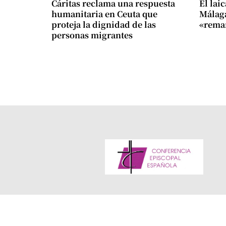
Cáritas reclama una respuesta
El lai
humanitaria en Ceuta que
Málaga
proteja la dignidad de las
«remar
personas migrantes