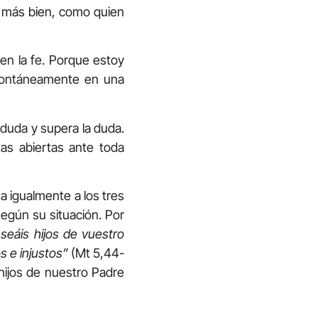
s más bien, como quien
en la fe. Porque estoy
pontáneamente en una
 duda y supera la duda.
as abiertas ante toda
a igualmente a los tres
egún su situación. Por
seáis hijos de vuestro
os e injustos”
(Mt 5,44-
ijos de nuestro Padre