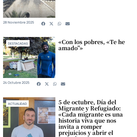
28 Noviembre 2025
«Con los pobres, «Te he
DESTACADAS
amado”»
24 Octubre 2025
5 de octubre, Día del
ACTUALIDAD
Migrante y Refugiado:
«Cada migrante es una
historia viva que nos
invita a romper
prejuicios y abrir el