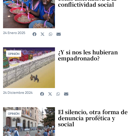
conflictividad social
24 Enero 2025
¿Y si nos les hubieran
OPINIÓN
empadronado?
24 Diciembre 2024
El silencio, otra forma de
OPINIÓN
denuncia profética y
social