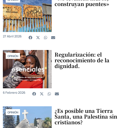
construyan puentes»
27 Abril 2026
Regularización: el
OPINIÓN
reconocimiento de la
dignidad.
6 Febrero 2026
¿Es posible una Tierra
OPINIÓN
Santa, una Palestina sin
cristianos?