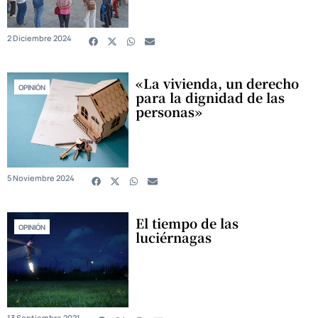
2 Diciembre 2024
«La vivienda, un derecho
OPINIÓN
para la dignidad de las
personas»
5 Noviembre 2024
El tiempo de las
OPINIÓN
luciérnagas
13 Septiembre 2021