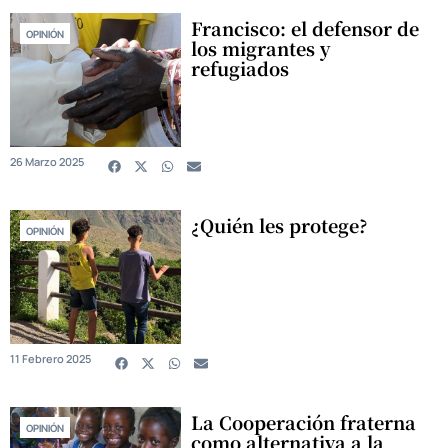
Francisco: el defensor de
OPINIÓN
los migrantes y
refugiados
26 Marzo 2025
¿Quién les protege?
OPINIÓN
11 Febrero 2025
La Cooperación fraterna
OPINIÓN
como alternativa a la