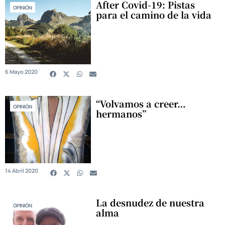
After Covid-19: Pistas
OPINIÓN
para el camino de la vida
6 Mayo 2020
“Volvamos a creer…
OPINIÓN
hermanos”
14 Abril 2020
La desnudez de nuestra
OPINIÓN
alma