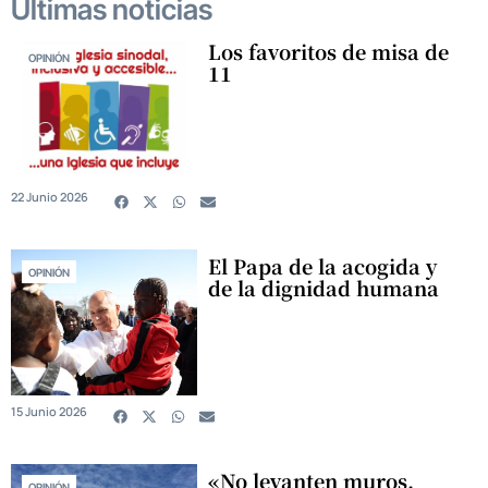
Últimas noticias
Los favoritos de misa de
OPINIÓN
11
22 Junio 2026
El Papa de la acogida y
OPINIÓN
de la dignidad humana
15 Junio 2026
«No levanten muros,
OPINIÓN