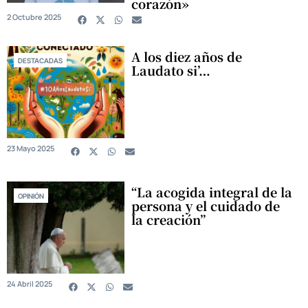
corazón»
2 Octubre 2025
A los diez años de
DESTACADAS
Laudato si’…
23 Mayo 2025
“La acogida integral de la
OPINIÓN
persona y el cuidado de
la creación”
24 Abril 2025