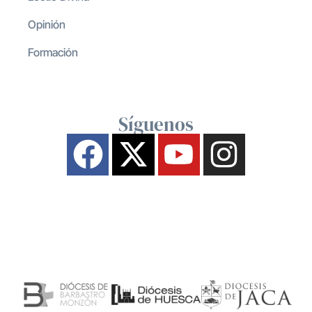
Opinión
Formación
Síguenos