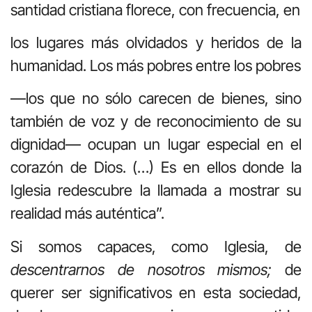
santidad cristiana florece, con frecuencia, en
los lugares más olvidados y heridos de la
humanidad. Los más pobres entre los pobres
—los que no sólo carecen de bienes, sino
también de voz y de reconocimiento de su
dignidad— ocupan un lugar especial en el
corazón de Dios. (…) Es en ellos donde la
Iglesia redescubre la llamada a mostrar su
realidad más auténtica”.
Si somos capaces, como Iglesia, de
descentrarnos de nosotros mismos;
de
querer ser significativos en esta sociedad,