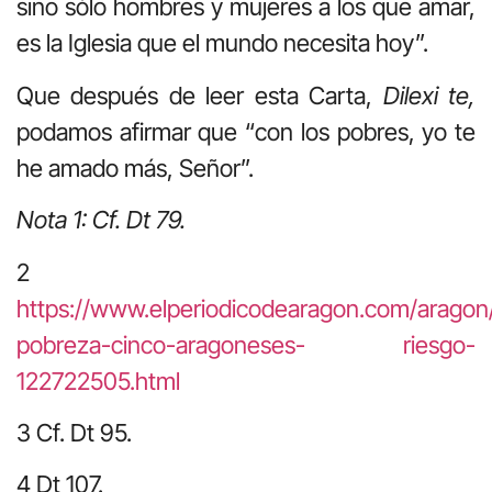
sino sólo hombres y mujeres a los que amar,
es la Iglesia que el mundo necesita hoy”.
Que después de leer esta Carta,
Dilexi
te,
podamos afirmar que “con los pobres, yo te
he amado más, Señor”.
Nota 1: Cf. Dt 79.
2
https://www.elperiodicodearagon.com/arago
pobreza-cinco-aragoneses-
riesgo-
122722505.html
3
Cf. Dt 95.
4
Dt 107.