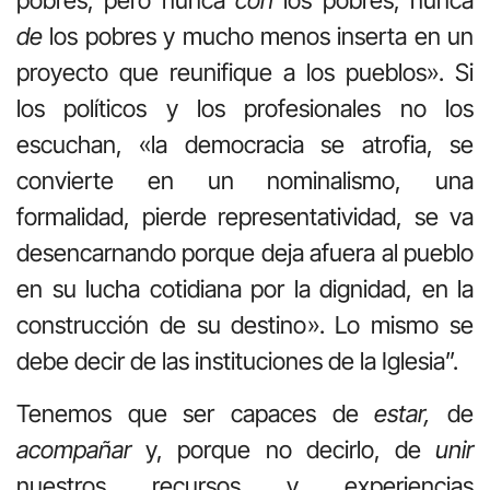
pobres, pero nunca
con
los pobres, nunca
de
los pobres y mucho menos inserta en un
proyecto que reunifique a los pueblos». Si
los políticos y los profesionales no los
escuchan, «la democracia se atrofia, se
convierte en un nominalismo, una
formalidad, pierde representatividad, se va
desencarnando porque deja afuera al pueblo
en su lucha cotidiana por la dignidad, en la
construcción de su destino». Lo mismo se
debe decir de las instituciones de la Iglesia”.
Tenemos que ser capaces de
estar,
de
acompañar
y, porque no decirlo, de
unir
nuestros recursos y experiencias