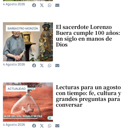
4 Agosto 2026
El sacerdote Lorenzo
BARBASTRO-MONZÓN
Buera cumple 100 años:
un siglo en manos de
Dios
4 Agosto 2026
Lecturas para un agosto
ACTUALIDAD
con tiempo: fe, cultura y
grandes preguntas para
conversar
4 Agosto 2026