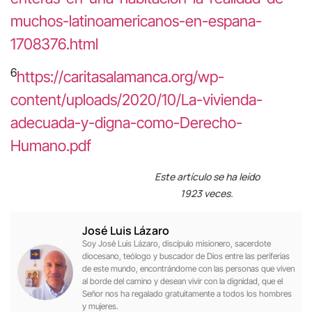
muchos-latinoamericanos-en-espana-
1708376.html
6
https://caritasalamanca.org/wp-
content/uploads/2020/10/La-vivienda-
adecuada-y-digna-como-Derecho-
Humano.pdf
Este artículo se ha leído
1923 veces.
José Luis Lázaro
Soy José Luis Lázaro, discípulo misionero, sacerdote
diocesano, teólogo y buscador de Dios entre las periferias
de este mundo, encontrándome con las personas que viven
al borde del camino y desean vivir con la dignidad, que el
Señor nos ha regalado gratuitamente a todos los hombres
y mujeres.