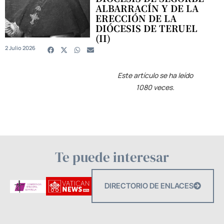
ALBARRACÍN Y DE LA
ERECCIÓN DE LA
DIÓCESIS DE TERUEL
(II)
2 Julio 2026
Este artículo se ha leído
1080 veces.
Te puede interesar
DIRECTORIO DE ENLACES