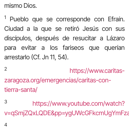
mismo Dios.
1
Pueblo que se corresponde con Efraín.
Ciudad a la que se retiró Jesús con sus
discípulos, después de resucitar a Lázaro
para evitar a los fariseos que querían
arrestarlo (Cf. Jn 11, 54).
2
https://www.caritas-
zaragoza.org/emergencias/caritas-con-
tierra-santa/
3
https://www.youtube.com/watch?
v=qSmjZQxLQDE&pp=ygUWcGFkcmUgYmFza
4