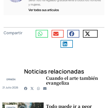
Señor nos ha regalado gratuitamente a todos los hombres
y mujeres.
Ver todos sus artículos
Compartir
Noticias relacionadas
Cuando el arte también
OPINIÓN
evangeliza
21 Julio 2026
Todo puede ir a peor
OPINIÓN