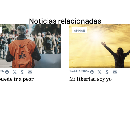
Noticias relacionadas
N
OPINIÓN
026
16 Julio 2026
uede ir a peor
Mi libertad soy yo