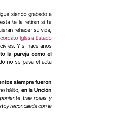
igue siendo grabado a
ta te la retiran si te
uieran rehacer su vida,
cordato Iglesia Estado
civiles. Y si hace anos
nto la pareja como el
ado no se pasa el acta
entos siempre fueron
imo hálito,
en la Unción
 poniente trae rosas y
stoy reconciliada con la