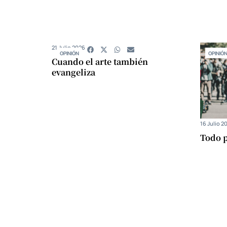
21 Julio 2026
OPINIÓN
OPINIÓ
Cuando el arte también
evangeliza
16 Julio 2
Todo p