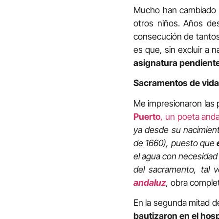
Mucho han cambiado l
otros niños. Años des
consecución de tantos
es que, sin excluir a
asignatura pendient
Sacramentos de vida
Me impresionaron las 
Puerto
, un poeta anda
ya desde su nacimient
de 1660), puesto que
el agua con necesidad 
del sacramento, tal 
andaluz
,
obra complet
En la segunda mitad de
bautizaron en el hosp