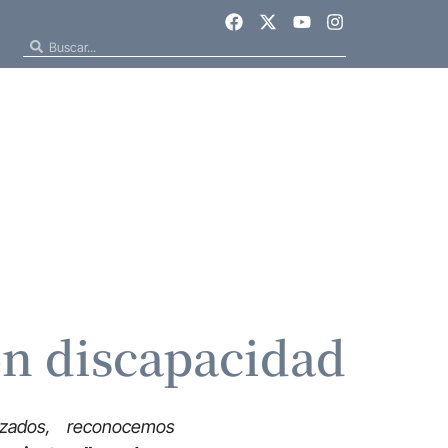
con discapacidad
izados, reconocemos