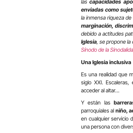
las
capacidades apo
enviadas como sujet
la inmensa riqueza d
marginación, discrim
debido a actitudes pat
Iglesia
, se propone la
Sínodo de la Sinodalid
Una Iglesia inclusiva
Es una realidad que 
siglo XXI. Escaleras,
acceder al altar…
Y están las
barrera
parroquiales al
niño, 
en cualquier servicio 
una persona con diversi