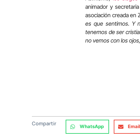
animador y secretari
asociación creada en 
es que sentimos. Y n
tenemos de ser cristi
no vemos con los ojos
Compartir
WhatsApp
Emai