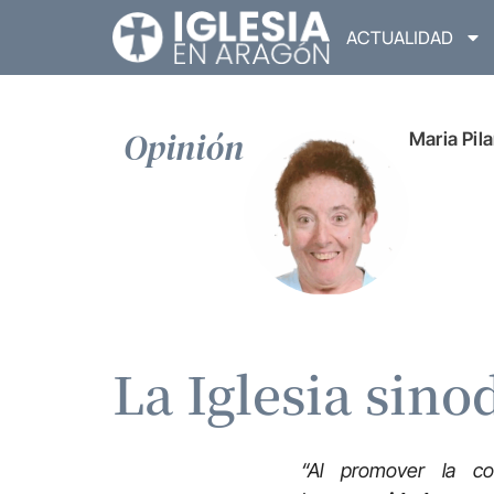
ACTUALIDAD
Opinión
Maria Pil
La Iglesia sino
“Al promover la co