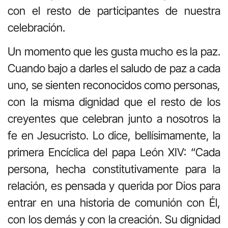
con el resto de participantes de nuestra
celebración.
Un momento que les gusta mucho es la paz.
Cuando bajo a darles el saludo de paz a cada
uno, se sienten reconocidos como personas,
con la misma dignidad que el resto de los
creyentes que celebran junto a nosotros la
fe en Jesucristo. Lo dice, bellísimamente, la
primera Encíclica del papa León XIV:
“Cada
persona, hecha constitutivamente para la
relación, es pensada y querida por Dios para
entrar en una historia de comunión con Él,
con los demás y con la creación. Su dignidad