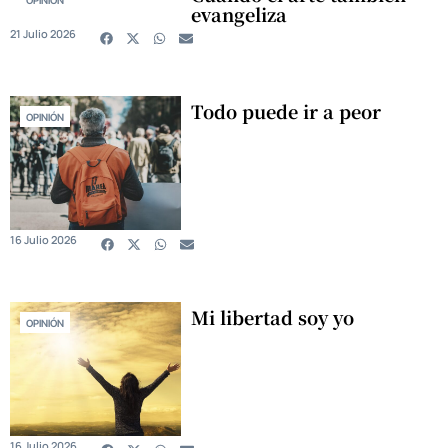
OPINIÓN
evangeliza
21 Julio 2026
Todo puede ir a peor
OPINIÓN
16 Julio 2026
Mi libertad soy yo
OPINIÓN
16 Julio 2026