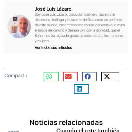
José Luis Lázaro
Soy José Luis Lázaro, discípulo misionero, sacerdote
diocesano, teólogo y buscador de Dios entre las periferias
de este mundo, encontrándome con las personas que viven
al borde del camino y desean vivir con la dignidad, que el
Señor nos ha regalado gratuitamente a todos los hombres
y mujeres.
Ver todos sus artículos
Compartir
Noticias relacionadas
Cuando el arte también