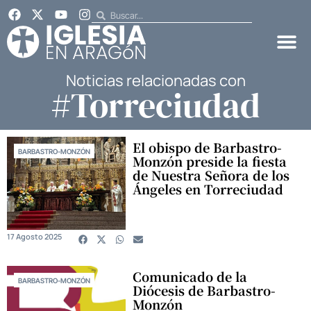
Noticias relacionadas con
#Torreciudad
El obispo de Barbastro-
BARBASTRO-MONZÓN
Monzón preside la fiesta
de Nuestra Señora de los
Ángeles en Torreciudad
17 Agosto 2025
Comunicado de la
BARBASTRO-MONZÓN
Diócesis de Barbastro-
Monzón