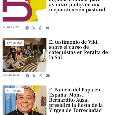
avanzar juntos en una
mejor atención pastoral
17 Julio 2023
El testimonio de Viki,
ACTUALIDAD
sobre el curso de
catequistas en Peralta de
la Sal
10 Julio 2023
El Nuncio del Papa en
ACTUALIDAD
España, Mons.
Bernardito Auza,
presidirá la fiesta de la
Virgen de Torreciudad