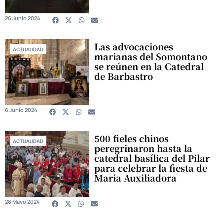
26 Junio 2024
Las advocaciones
ACTUALIDAD
marianas del Somontano
se reúnen en la Catedral
de Barbastro
6 Junio 2024
500 fieles chinos
ACTUALIDAD
peregrinaron hasta la
catedral basílica del Pilar
para celebrar la fiesta de
Maria Auxiliadora
28 Mayo 2024