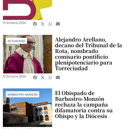
9 Octubre 2024
Alejandro Arellano,
ACTUALIDAD
decano del Tribunal de la
Rota, nombrado
comisario pontificio
plenipotenciario para
Torreciudad
9 Octubre 2024
El Obispado de
BARBASTRO-MONZÓN
Barbastro-Monzón
rechaza la campaña
difamatoria contra su
Obispo y la Diócesis