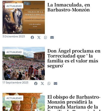
La Inmaculada, en
ACTUALIDAD
Barbastro-Monzón
3 Diciembre 2023
Don Ángel proclama en
ACTUALIDAD
Torreciudad que ‘ la
familia es el valor más
seguro’
17 Septiembre 2023
El obispo de Barbastro-
ACTUALIDAD
Monzón presidirá la
Jornada Mariana de la