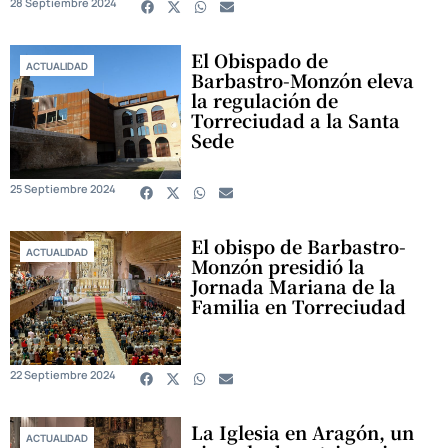
28 Septiembre 2024
El Obispado de
ACTUALIDAD
Barbastro-Monzón eleva
la regulación de
Torreciudad a la Santa
Sede
25 Septiembre 2024
El obispo de Barbastro-
ACTUALIDAD
Monzón presidió la
Jornada Mariana de la
Familia en Torreciudad
22 Septiembre 2024
La Iglesia en Aragón, un
ACTUALIDAD