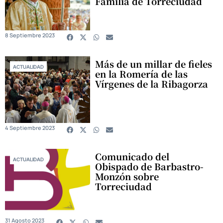
Familia de Torreciudad
8 Septiembre 2023
Más de un millar de fieles
ACTUALIDAD
en la Romería de las
Vírgenes de la Ribagorza
4 Septiembre 2023
Comunicado del
ACTUALIDAD
Obispado de Barbastro-
Monzón sobre
Torreciudad
31 Agosto 2023