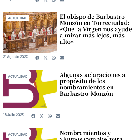
El obispo de Barbastro-
ACTUALIDAD
Monzón en Torreciudad:
«Que la Virgen nos ayude
a mirar más lejos, más
alto»
21 Agosto 2023
Algunas aclaraciones a
ACTUALIDAD
propósito de los
nombramientos en
Barbastro-Monzón
18 Julio 2023
Nombramientos y
ACTUALIDAD
algunos cambios para