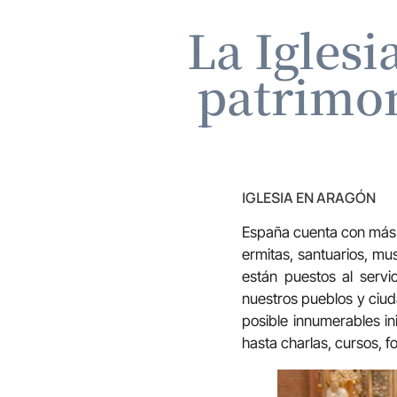
La Iglesi
patrimon
IGLESIA EN ARAGÓN
España cuenta con más de
ermitas, santuarios, mu
están puestos al servi
nuestros pueblos y ciud
posible innumerables in
hasta charlas, cursos, fo