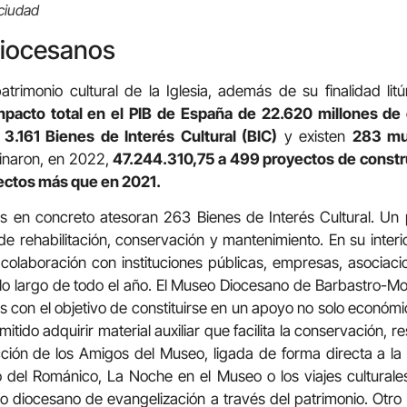
ciudad
iocesanos
atrimonio cultural de la Iglesia, además de su finalidad lit
pacto total en el PIB de España de 22.620 millones de
,
3.161 Bienes de Interés Cultural (BIC)
y existen
283 mu
tinaron, en 2022,
47.244.310,75 a 499 proyectos de constr
yectos más que en 2021.
s en concreto atesoran 263 Bienes de Interés Cultural. Un 
 rehabilitación, conservación y mantenimiento. En su inter
 colaboración con instituciones públicas, empresas, asociac
lo largo de todo el año. El Museo Diocesano de Barbastro-Mo
 con el objetivo de constituirse en un apoyo no solo econó
tido adquirir material auxiliar que facilita la conservación, r
acción de los Amigos del Museo, ligada de forma directa a la 
lo del Románico, La Noche en el Museo o los viajes culturale
o diocesano de evangelización a través del patrimonio. Otr