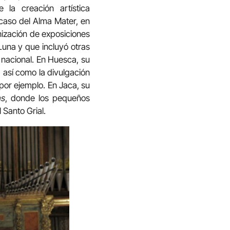
la creación artística
 caso del Alma Mater, en
anización de exposiciones
Luna y que incluyó otras
 nacional. En Huesca, su
 así como la divulgación
 por ejemplo. En Jaca, su
as
, donde los pequeños
Santo Grial.