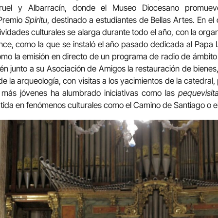
ruel y Albarracín, donde el Museo Diocesano promueve 
 Premio
Spiritu
, destinado a estudiantes de Bellas Artes. En el
tividades culturales se alarga durante todo el año, con la org
nce, como la que se instaló el año pasado dedicada al Papa 
omo la emisión en directo de un programa de radio de ámbito
junto a su Asociación de Amigos la restauración de bienes,
de la arqueología, con visitas a los yacimientos de la catedral,
os más jóvenes ha alumbrado iniciativas como las
pequevisit
ida en fenómenos culturales como el Camino de Santiago o el 