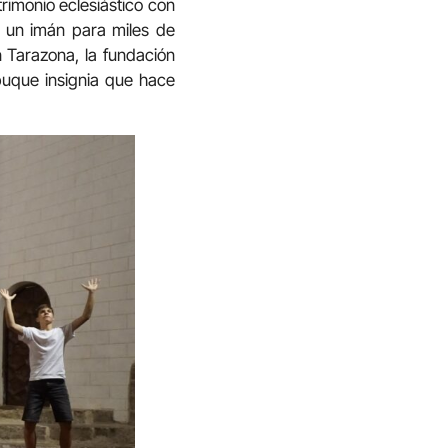
rimonio eclesiástico con
n un imán para miles de
n Tarazona, la fundación
uque insignia que hace