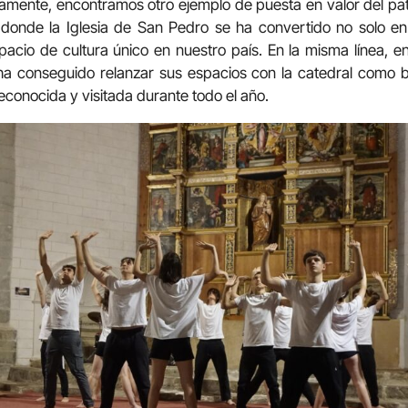
isamente, encontramos otro ejemplo de puesta en valor del pat
donde la Iglesia de San Pedro se ha convertido no solo e
spacio de cultura único en nuestro país. En la misma línea, e
a conseguido relanzar sus espacios con la catedral como b
econocida y visitada durante todo el año.