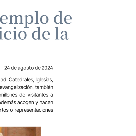
ejemplo de
cio de la
24 de agosto de 2024
ad. Catedrales, Iglesias,
 evangelización, también
illones de visitantes a
ro además acogen y hacen
ertos o representaciones