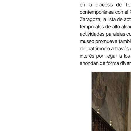
en la diócesis de Te
contemporánea con el
Zaragoza, la lista de ac
temporales de alto alca
actividades paralelas c
museo promueve también 
del patrimonio a través 
interés por llegar a l
ahondan de forma divert