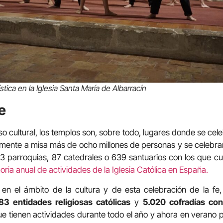
tica en la Iglesia Santa María de Albarracín
e
so cultural, los templos son, sobre todo, lugares donde se cele
ente a misa más de ocho millones de personas y se celebrar
33 parroquias, 87 catedrales o 639 santuarios con los que cu
ria anual de actividades de la Iglesia Católica en España.
 en el ámbito de la cultura y de esta celebración de la fe,
83 entidades religiosas católicas
y
5.020 cofradías co
ue tienen actividades durante todo el año y ahora en verano