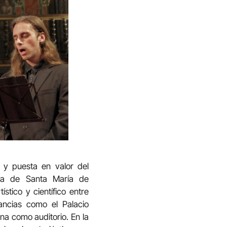
 y puesta en valor del
 la de Santa María de
stico y científico entre
tancias como el Palacio
na como auditorio. En la