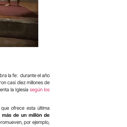
bra la fe: durante el año
on casi diez millones de
enta la Iglesia
según los
 que ofrece esta última
n más de un millón de
 promueven, por ejemplo,