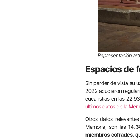
Representación artís
Espacios de f
Sin perder de vista su u
2022 acudieron regularm
eucaristías en las 22.9
últimos datos de la Memo
Otros datos relevantes
Memoria, son las
14.3
miembros cofrades
, q