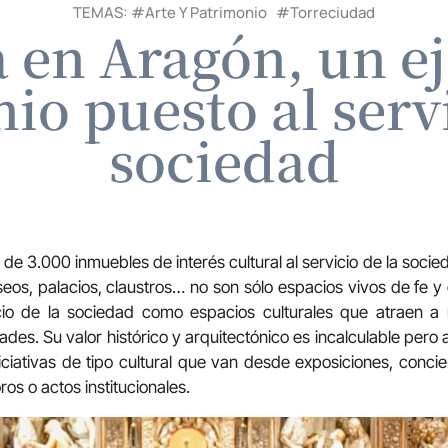
TEMAS: #
Arte Y Patrimonio
#
Torreciudad
a en Aragón, un 
io puesto al servi
sociedad
 3.000 inmuebles de interés cultural al servicio de la socied
seos, palacios, claustros… no son sólo espacios vivos de fe y
cio de la sociedad como espacios culturales que atraen a m
ades. Su valor histórico y arquitectónico es incalculable pe
iciativas de tipo cultural que van desde exposiciones, conci
ros o actos institucionales.