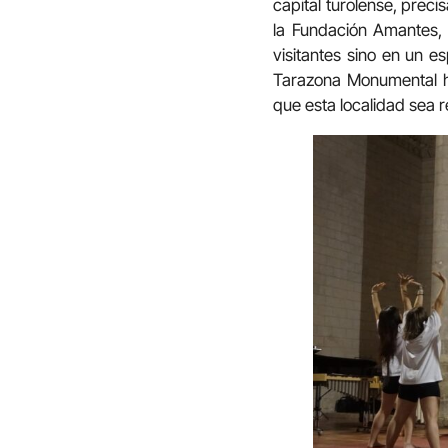
capital turolense, prec
la Fundación Amantes, 
visitantes sino en un e
Tarazona Monumental h
que esta localidad sea r