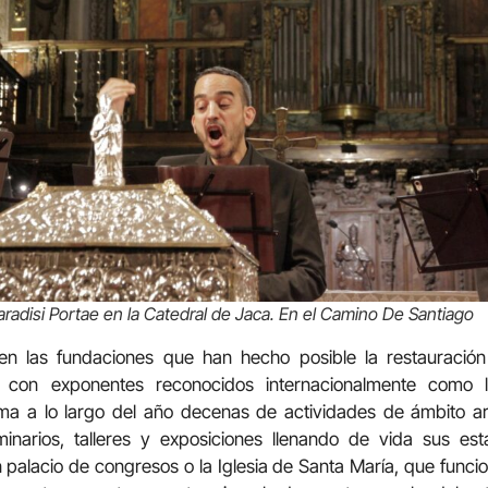
radisi Portae en la Catedral de Jaca.
En el Camino De Santiago
en las fundaciones que han hecho posible la restauración
ico con exponentes reconocidos internacionalmente como
a a lo largo del año decenas de actividades de ámbito artí
minarios, talleres y exposiciones llenando de vida sus es
 palacio de congresos o la Iglesia de Santa María, que funcio