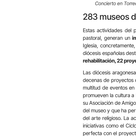
Concierto en Torre
283 museos d
Estas actividades del p
pastoral, generan un
im
Iglesia, concretamente
diócesis españolas des
rehabilitación, 22 pro
Las diócesis aragonesa
decenas de proyectos de
multitud de eventos en
promueven la cultura a 
su Asociación de Amigos
del museo y que ha permi
del arte religioso. La 
iniciativas como el Cic
perfecta con el proyect