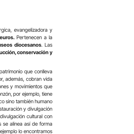
úrgica, evangelizadora y
 euros.
Pertenecen a la
seos diocesanos
. Las
ucción, conservación y
patrimonio que conlleva
ior, además, cobran vida
iones y movimientos que
nzón, por ejemplo, tiene
mico sino también humano
estauración y divulgación
divulgación cultural con
s se alinea así de forma
o ejemplo lo encontramos