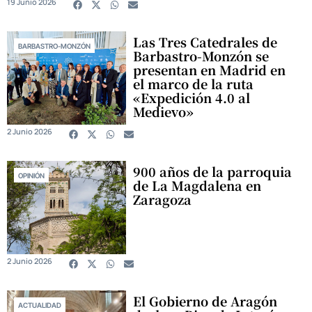
19 Junio 2026
Las Tres Catedrales de
BARBASTRO-MONZÓN
Barbastro-Monzón se
presentan en Madrid en
el marco de la ruta
«Expedición 4.0 al
Medievo»
2 Junio 2026
900 años de la parroquia
OPINIÓN
de La Magdalena en
Zaragoza
2 Junio 2026
El Gobierno de Aragón
ACTUALIDAD