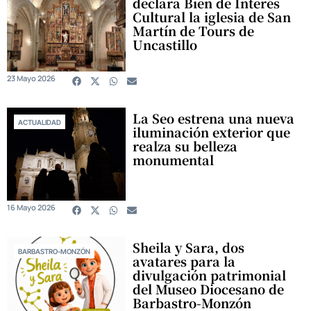
declara Bien de Interés
Cultural la iglesia de San
Martín de Tours de
Uncastillo
23 Mayo 2026
La Seo estrena una nueva
ACTUALIDAD
iluminación exterior que
realza su belleza
monumental
16 Mayo 2026
Sheila y Sara, dos
BARBASTRO-MONZÓN
avatares para la
divulgación patrimonial
del Museo Diocesano de
Barbastro-Monzón