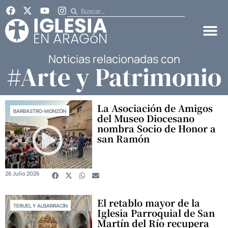
Noticias relacionadas con
#Arte y Patrimonio
La Asociación de Amigos
BARBASTRO-MONZÓN
del Museo Diocesano
nombra Socio de Honor a
san Ramón
26 Julio 2026
El retablo mayor de la
TERUEL Y ALBARRACÍN
Iglesia Parroquial de San
Martín del Río recupera