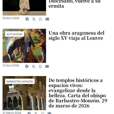
Diocesano, vuelve a su
ermita
22 Abril 2026
Una obra aragonesa del
ACTUALIDAD
siglo XV viaja al Louvre
15 Abril 2026
De templos históricos a
BARBASTRO-MONZÓN
espacios vivos:
evangelizar desde la
belleza. Carta del obispo
de Barbastro-Monzón. 29
de marzo de 2026
27 Marzo 2026