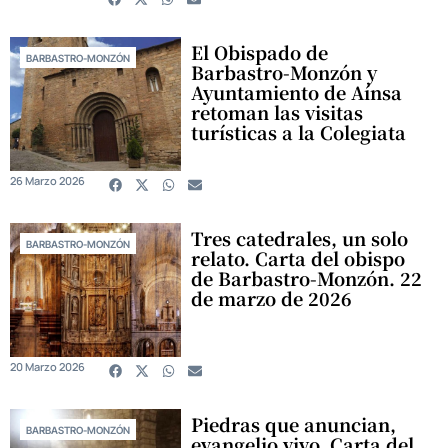
El Obispado de
BARBASTRO-MONZÓN
Barbastro-Monzón y
Ayuntamiento de Aínsa
retoman las visitas
turísticas a la Colegiata
26 Marzo 2026
Tres catedrales, un solo
BARBASTRO-MONZÓN
relato. Carta del obispo
de Barbastro-Monzón. 22
de marzo de 2026
20 Marzo 2026
Piedras que anuncian,
BARBASTRO-MONZÓN
evangelio vivo. Carta del