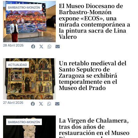
El Museo Diocesano de
BARBASTRO-MONZÓN
Barbastro-Monzón
expone «ECOS», una
mirada contemporánea a
la pintura sacra de Lina
Valero
28 Abril 2026
Un retablo medieval del
ACTUALIDAD
Santo Sepulcro de
Zaragoza se exhibirá
temporalmente en el
Museo del Prado
27 Abril 2026
La Virgen de Chalamera,
BARBASTRO-MONZÓN
tras dos años de
restauración en el Museo