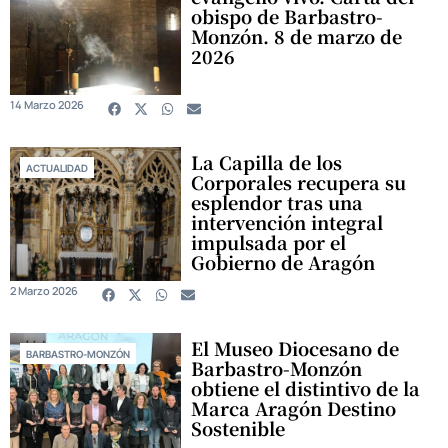
obispo de Barbastro-
Monzón. 8 de marzo de
2026
14 Marzo 2026
La Capilla de los
ACTUALIDAD
Corporales recupera su
esplendor tras una
intervención integral
impulsada por el
Gobierno de Aragón
2 Marzo 2026
El Museo Diocesano de
BARBASTRO-MONZÓN
Barbastro-Monzón
obtiene el distintivo de la
Marca Aragón Destino
Sostenible