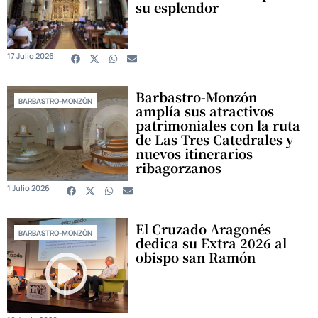
su esplendor
17 Julio 2026
Barbastro-Monzón
BARBASTRO-MONZÓN
amplía sus atractivos
patrimoniales con la ruta
de Las Tres Catedrales y
nuevos itinerarios
ribagorzanos
1 Julio 2026
El Cruzado Aragonés
BARBASTRO-MONZÓN
dedica su Extra 2026 al
obispo san Ramón