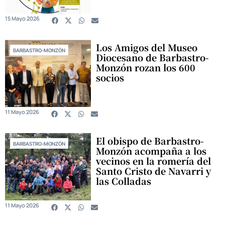
15 Mayo 2026
Los Amigos del Museo
BARBASTRO-MONZÓN
Diocesano de Barbastro-
Monzón rozan los 600
socios
11 Mayo 2026
El obispo de Barbastro-
BARBASTRO-MONZÓN
Monzón acompaña a los
vecinos en la romería del
Santo Cristo de Navarri y
las Colladas
11 Mayo 2026