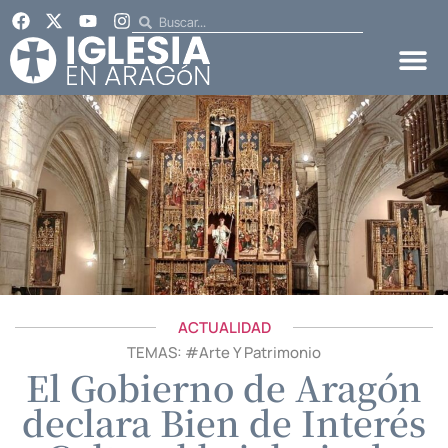
ACTUALIDAD
TEMAS: #
Arte Y Patrimonio
El Gobierno de Aragón
declara Bien de Interés