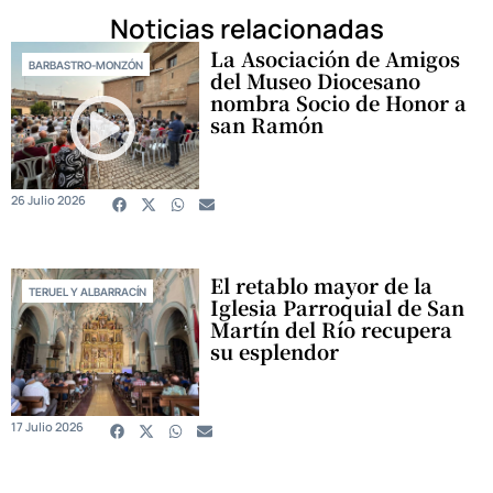
Noticias relacionadas
La Asociación de Amigos
BARBASTRO-MONZÓN
del Museo Diocesano
nombra Socio de Honor a
san Ramón
26 Julio 2026
El retablo mayor de la
TERUEL Y ALBARRACÍN
Iglesia Parroquial de San
Martín del Río recupera
su esplendor
17 Julio 2026