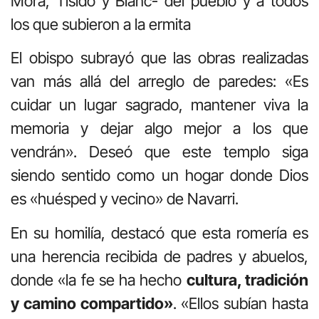
Mora, Tisidó y Blanc- del pueblo y a todos
los que subieron a la ermita
El obispo subrayó que las obras realizadas
van más allá del arreglo de paredes: «Es
cuidar un lugar sagrado, mantener viva la
memoria y dejar algo mejor a los que
vendrán»
.
Deseó que este templo siga
siendo sentido como un hogar donde Dios
es «huésped y vecino» de Navarri
.
En su homilía, destacó que esta romería es
una herencia recibida de padres y abuelos,
donde «la fe se ha hecho
cultura, tradición
y camino compartido»
.
«Ellos subían hasta