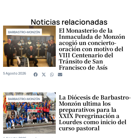
Noticias relacionadas
El Monasterio de la
BARBASTRO-MONZÓN
Inmaculada de Monzón
acogió un concierto-
oración con motivo del
VIII Centenario del
Tránsito de San
Francisco de Asís
5 Agosto 2026
La Diócesis de Barbastro-
BARBASTRO-MONZÓN
Monzón ultima los
preparativos para la
XXIX Peregrinación a
Lourdes como inicio del
curso pastoral