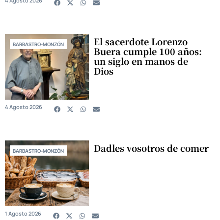
4 Agosto 2026
El sacerdote Lorenzo
BARBASTRO-MONZÓN
Buera cumple 100 años:
un siglo en manos de
Dios
4 Agosto 2026
Dadles vosotros de comer
BARBASTRO-MONZÓN
1 Agosto 2026