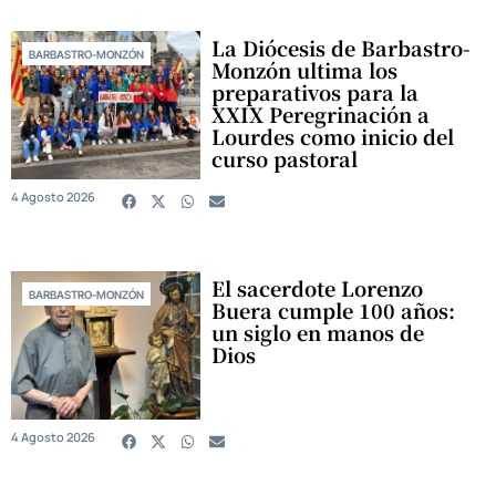
La Diócesis de Barbastro-
BARBASTRO-MONZÓN
Monzón ultima los
preparativos para la
XXIX Peregrinación a
Lourdes como inicio del
curso pastoral
4 Agosto 2026
El sacerdote Lorenzo
BARBASTRO-MONZÓN
Buera cumple 100 años:
un siglo en manos de
Dios
4 Agosto 2026