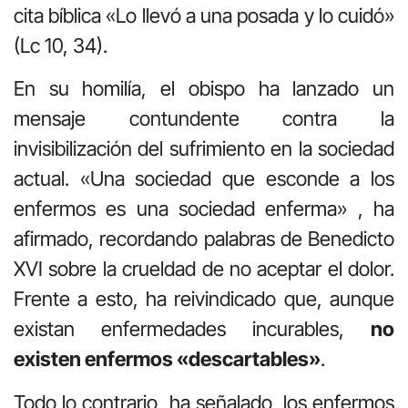
cita bíblica «Lo llevó a una posada y lo cuidó»
(Lc 10, 34).
En su homilía, el obispo ha
lanzado un
mensaje contundente contra la
invisibilización del sufrimiento en la sociedad
actual.
«Una sociedad que esconde a los
enfermos es una sociedad enferma»
, ha
afirmado, recordando palabras de Benedicto
XVI sobre la crueldad de no aceptar el dolor
.
Frente a esto, ha reivindicado que, aunque
existan enfermedades incurables,
no
existen enfermos «descartables»
.
Todo lo contrario, ha señalado, los enfermos