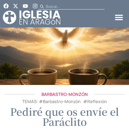
BARBASTRO-MONZÓN
TEMAS: #
Barbastro-Monzón
#
Reflexión
Pediré que os envíe el
Paráclito