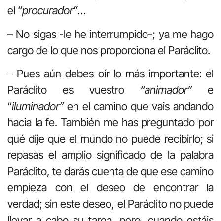
el “
procurador”
…
– No sigas -le he interrumpido-; ya me hago
cargo de lo que nos proporciona el Paráclito.
– Pues aún debes oír lo más importante: el
Paráclito es vuestro
“animador”
e
“
iluminador”
en el camino que vais andando
hacia la fe. También me has preguntado por
qué dije que el mundo no puede recibirlo; si
repasas el amplio significado de la palabra
Paráclito, te darás cuenta de que ese camino
empieza con el deseo de encontrar la
verdad; sin este deseo, el Paráclito no puede
llevar a cabo su tarea, pero, cuando estáis