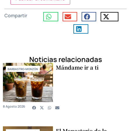
Compartir
Noticias relacionadas
Mándame ir a ti
BARBASTRO-MONZÓN
8 Agosto 2026
El Monasterio de la