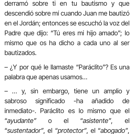
derramó sobre ti en tu bautismo y que
descendió sobre mí cuando Juan me bautizó
en el Jordán; entonces se escuchó la voz del
Padre que dijo: “Tú eres mi hijo amado”; lo
mismo que os ha dicho a cada uno al ser
bautizados.
– ¿Y por qué le llamaste “Paráclito”? Es una
palabra que apenas usamos…
– … y, sin embargo, tiene un amplio y
sabroso significado -ha añadido de
inmediato-. Paráclito es lo mismo que el
“
ayudante”
o el “
asistente”
, el
“
sustentador”
, el “
protector”
, el “
abogado”
,