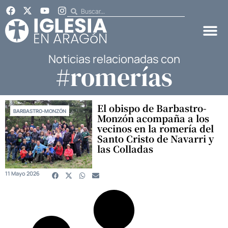
Noticias relacionadas con
#romerías
El obispo de Barbastro-
BARBASTRO-MONZÓN
Monzón acompaña a los
vecinos en la romería del
Santo Cristo de Navarri y
las Colladas
11 Mayo 2026