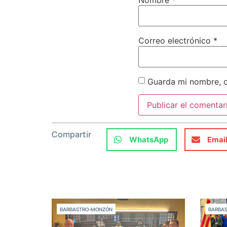
Nombre
*
Correo electrónico
*
Guarda mi nombre, c
Compartir
WhatsApp
Emai
BARBASTRO-MONZÓN
BARBA