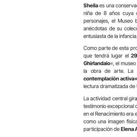
Sheila
es una conservado
niña de 8 años cuya c
personajes, el Museo
anécdotas de su colec
entusiasta de la infancia
Como parte de esta pro
que tendrá lugar el
29
Ghirlandaio
«, el museo
la obra de arte. La 
contemplación activa
lectura dramatizada de 
La actividad central gir
testimonio excepcional d
en el Renacimiento era 
como una imagen física
participación de
Elena 