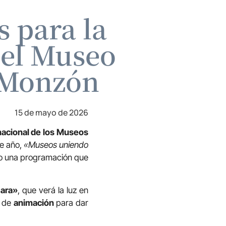
s para la
del Museo
-Monzón
15 de mayo de 2026
nacional de los Museos
te año,
«Museos uniendo
ndo una programación que
Sara»
, que verá la luz en
o de
animación
para dar