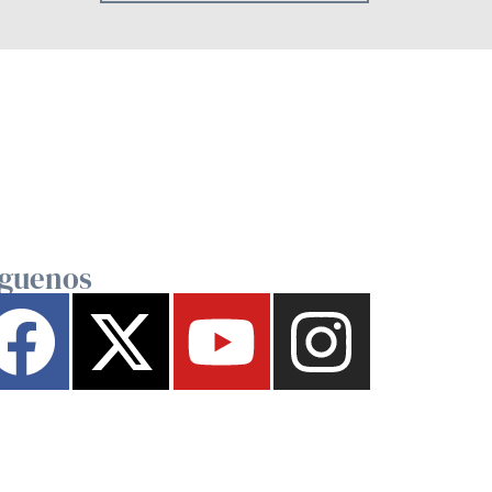
íguenos