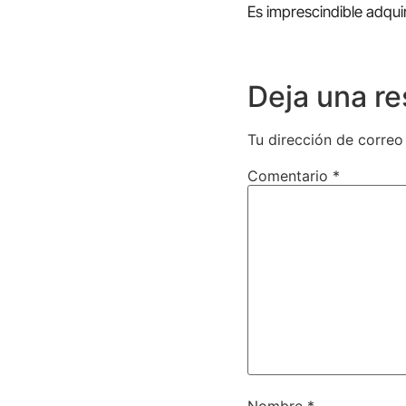
Es imprescindible adquir
Deja una r
Tu dirección de correo
Comentario
*