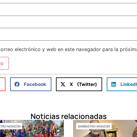
orreo electrónico y web en este navegador para la próxi
l
Facebook
X (Twitter)
Linked
Noticias relacionadas
STRO-MONZÓN
BARBASTRO-MONZÓN