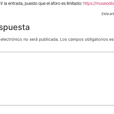
ir la entrada, puesto que el aforo es limitado:
https://museodi
Este art
espuesta
 electrónico no será publicada.
Los campos obligatorios e