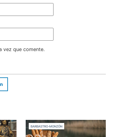
ma vez que comente.
In
BARBASTRO-MONZÓN