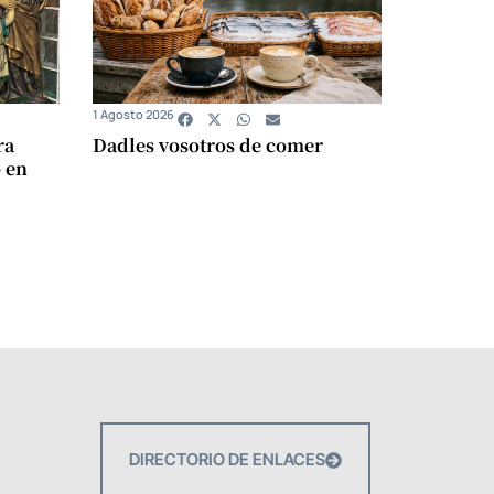
1 Agosto 2026
ra
Dadles vosotros de comer
 en
DIRECTORIO DE ENLACES