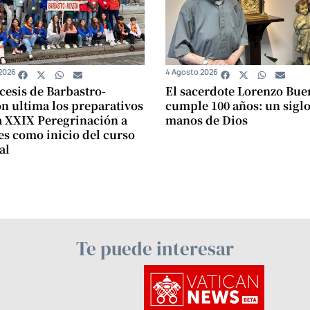
2026
4 Agosto 2026
cesis de Barbastro-
El sacerdote Lorenzo Bue
 ultima los preparativos
cumple 100 años: un siglo
a XXIX Peregrinación a
manos de Dios
s como inicio del curso
al
Te puede interesar