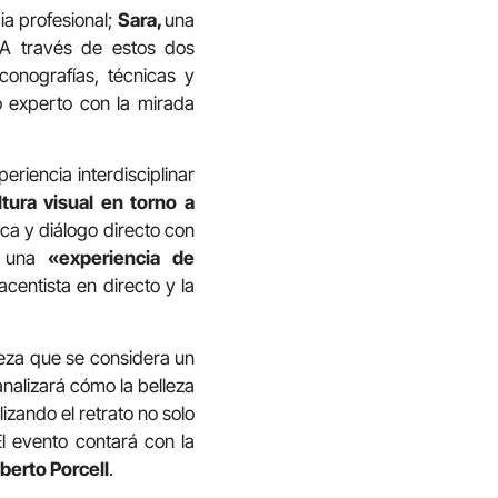
ia profesional;
Sara,
una
 A través de estos dos
iconografías, técnicas y
 experto con la mirada
iencia interdisciplinar
ura visual en torno a
ca y diálogo directo con
er una
«experiencia de
centista en directo y la
ieza que se considera un
analizará cómo la belleza
tilizando el retrato no solo
l evento contará con la
berto Porcell
.