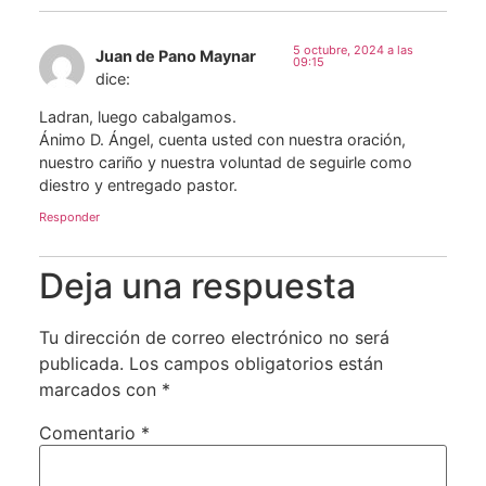
5 octubre, 2024 a las
Juan de Pano Maynar
09:15
dice:
Ladran, luego cabalgamos.
Ánimo D. Ángel, cuenta usted con nuestra oración,
nuestro cariño y nuestra voluntad de seguirle como
diestro y entregado pastor.
Responder
Deja una respuesta
Tu dirección de correo electrónico no será
publicada.
Los campos obligatorios están
marcados con
*
Comentario
*