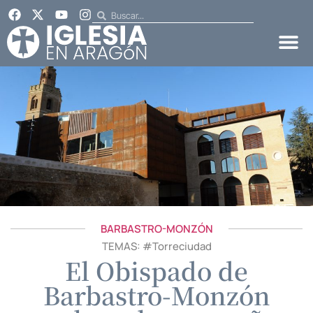
BARBASTRO-MONZÓN
TEMAS: #
Torreciudad
El Obispado de
Barbastro-Monzón