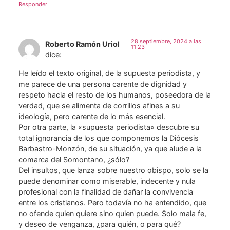
Responder
28 septiembre, 2024 a las
Roberto Ramón Uriol
11:23
dice:
He leído el texto original, de la supuesta periodista, y
me parece de una persona carente de dignidad y
respeto hacia el resto de los humanos, poseedora de la
verdad, que se alimenta de corrillos afines a su
ideología, pero carente de lo más esencial.
Por otra parte, la «supuesta periodista» descubre su
total ignorancia de los que componemos la Diócesis
Barbastro-Monzón, de su situación, ya que alude a la
comarca del Somontano, ¿sólo?
Del insultos, que lanza sobre nuestro obispo, solo se la
puede denominar como miserable, indecente y nula
profesional con la finalidad de dañar la convivencia
entre los cristianos. Pero todavía no ha entendido, que
no ofende quien quiere sino quien puede. Solo mala fe,
y deseo de venganza, ¿para quién, o para qué?