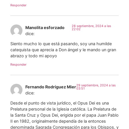
Responder
28 septiembre, 2024 a las
Manolita esforzado
22:02
dice:
Siento mucho lo que está pasando, soy una humilde
catequista que aprecia a Don ángel y le mando un gran
abrazo y todo mi apoyo
Responder
29 septiembre, 2024 a las
Fernando Rodríguez Mier
03:51
dice:
Desde el punto de vista jurídico, el Opus Dei es una
Prelatura personal de la Iglesia católica. La Prelatura de
la Santa Cruz y Opus Dei, erigida por el papa Juan Pablo
II en 1982, originalmente dependía de la entonces
denominada Sagrada Congregación para los Obispos, y