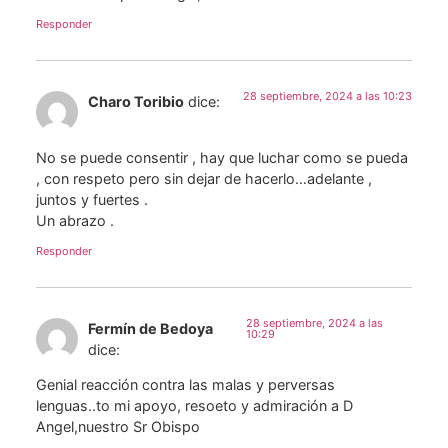
Responder
28 septiembre, 2024 a las 10:23
Charo Toribio
dice:
No se puede consentir , hay que luchar como se pueda
, con respeto pero sin dejar de hacerlo…adelante ,
juntos y fuertes .
Un abrazo .
Responder
28 septiembre, 2024 a las
Fermín de Bedoya
10:29
dice:
Genial reacción contra las malas y perversas
lenguas..to mi apoyo, resoeto y admiración a D
Angel,nuestro Sr Obispo