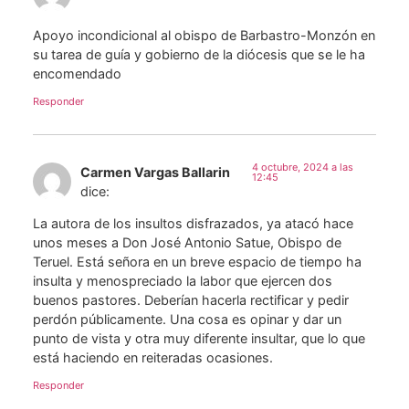
Apoyo incondicional al obispo de Barbastro-Monzón en
su tarea de guía y gobierno de la diócesis que se le ha
encomendado
Responder
4 octubre, 2024 a las
Carmen Vargas Ballarin
12:45
dice:
La autora de los insultos disfrazados, ya atacó hace
unos meses a Don José Antonio Satue, Obispo de
Teruel. Está señora en un breve espacio de tiempo ha
insulta y menospreciado la labor que ejercen dos
buenos pastores. Deberían hacerla rectificar y pedir
perdón públicamente. Una cosa es opinar y dar un
punto de vista y otra muy diferente insultar, que lo que
está haciendo en reiteradas ocasiones.
Responder