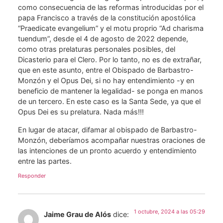
como consecuencia de las reformas introducidas por el
papa Francisco a través de la constitución apostólica
“Praedicate evangelium” y el motu proprio “Ad charisma
tuendum”, desde el 4 de agosto de 2022 depende,
como otras prelaturas personales posibles, del
Dicasterio para el Clero. Por lo tanto, no es de extrañar,
que en este asunto, entre el Obispado de Barbastro-
Monzón y el Opus Dei, si no hay entendimiento -y en
beneficio de mantener la legalidad- se ponga en manos
de un tercero. En este caso es la Santa Sede, ya que el
Opus Dei es su prelatura. Nada más!!!
En lugar de atacar, difamar al obispado de Barbastro-
Monzón, deberíamos acompañar nuestras oraciones de
las intenciones de un pronto acuerdo y entendimiento
entre las partes.
Responder
1 octubre, 2024 a las 05:29
Jaime Grau de Alós
dice: