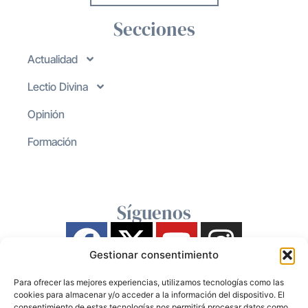
Secciones
Actualidad
Lectio Divina
Opinión
Formación
Síguenos
Gestionar consentimiento
Para ofrecer las mejores experiencias, utilizamos tecnologías como las
cookies para almacenar y/o acceder a la información del dispositivo. El
consentimiento de estas tecnologías nos permitirá procesar datos como