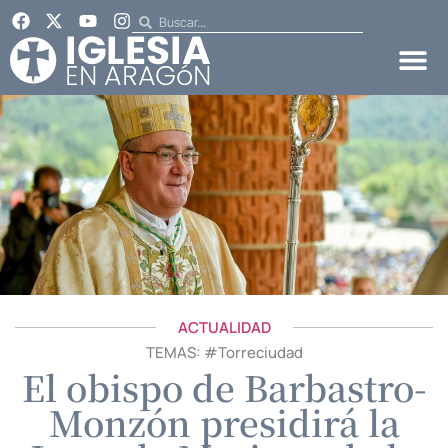
ACTUALIDAD
TEMAS: #
Torreciudad
El obispo de Barbastro-
Monzón presidirá la