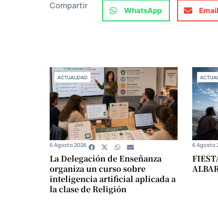
Compartir
WhatsApp
Emai
ACTUALIDAD
ACTUAL
6 Agosto 2026
6 Agosto 
La Delegación de Enseñanza
FIEST
organiza un curso sobre
ALBA
inteligencia artificial aplicada a
la clase de Religión