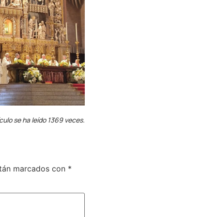
ículo se ha leído 1369 veces.
stán marcados con
*