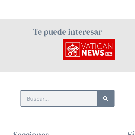
Te puede interesar
Secciones
S