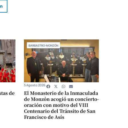
In
BARBASTRO-MONZÓN
5 Agosto 2026
stas de
El Monasterio de la Inmaculada
de Monzón acogió un concierto-
oración con motivo del VIII
Centenario del Tránsito de San
Francisco de Asís