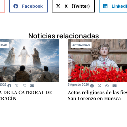
l
Facebook
X (Twitter)
Linked
Noticias relacionadas
IDAD
ACTUALIDAD
2026
5 Agosto 2026
A DE LA CATEDRAL DE
Actos religiosos de las fie
RRACÍN
San Lorenzo en Huesca