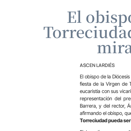
El obis
Torreciudad
mira
ASCEN LARDIÉS
El obispo de la Diócesi
fiesta de la Virgen de
eucaristía con sus vicar
representación del pr
Barrera, y del rector, 
afirmando el obispo, q
Torreciudad pueda ser 