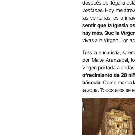
después de llegara est
ventanas.
Hoy me atrevo 
las ventanas, es prima
sentir que la Iglesia o
hay más. Que la Virgen
vivas a la Virgen. Los a
Tras la eucaristía, sol
por Maite Aranzabal, lo
Virgen portada a andas.
ofrecimiento de 28 ni
báscula
. Como marca la
la zona. Todos ellos se