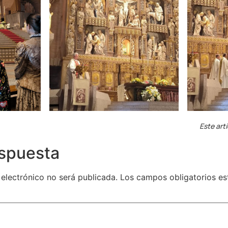
Este art
espuesta
 electrónico no será publicada.
Los campos obligatorios e