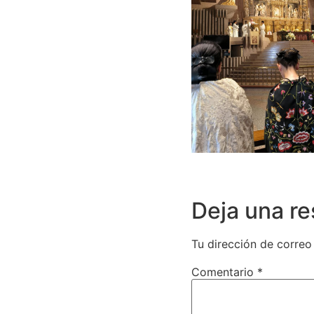
Deja una r
Tu dirección de correo
Comentario
*