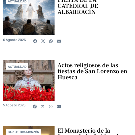
ACTUALIDAD
CATEDRAL DE
ALBARRACÍN
6 Agosto 2026
Actos religiosos de las
ACTUALIDAD
fiestas de San Lorenzo en
Huesca
5 Agosto 2026
El Monasterio de la
BARBASTRO-MONZÓN