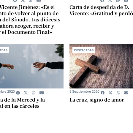
Vicente Jiménez: «Es el
Carta de despedida de D.
o de volver al punto de
Vicente: «Gratitud y perd
a del Sínodo. Las diócesis
ahora acoger, recibir y
r el Documento Final»
ADAS
DESTACADAS
mbre 2020
8 Septiembre 2020
ta de la Merced y la
La cruz, signo de amor
l en las cárceles