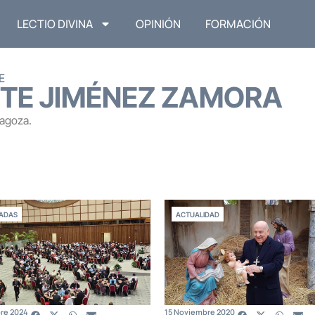
LECTIO DIVINA
OPINIÓN
FORMACIÓN
E
TE JIMÉNEZ ZAMORA
ragoza.
ADAS
ACTUALIDAD
bre 2024
15 Noviembre 2020