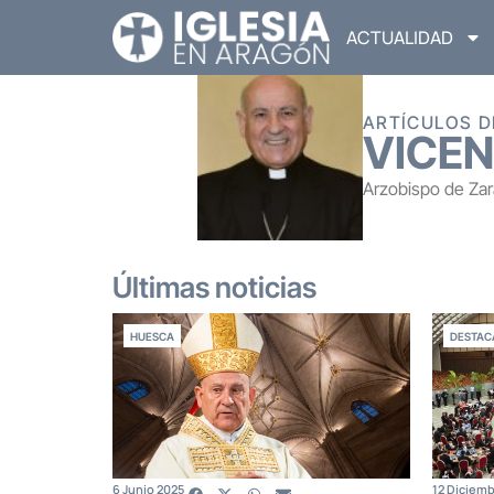
ACTUALIDAD
ARTÍCULOS D
VICEN
Arzobispo de Za
Últimas noticias
HUESCA
DESTAC
6 Junio 2025
12 Diciem