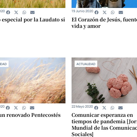
020
19 Junio 2020
 especial por la Laudato si
El Corazón de Jesús, fuent
vida y amor
IDAD
ACTUALIDAD
020
22 Mayo 2020
un renovado Pentecostés
Comunicar esperanza en
tiempos de pandemia [Jo
Mundial de las Comunica
Sociales]