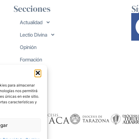
Secciones
S
Actualidad
Lectio Divina
Opinión
Formación
okies para almacenar
nologías nos permitirá
s únicas en este sitio.
rtas características y
gar