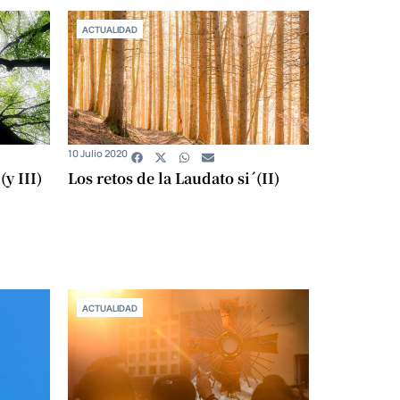
ACTUALIDAD
10 Julio 2020
(y III)
Los retos de la Laudato si´(II)
ACTUALIDAD