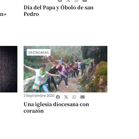
Día del Papa y Óbolo de san
ón»
Pedro
DESTACADAS
2 Septiembre 2020
Una iglesia diocesana con
corazón