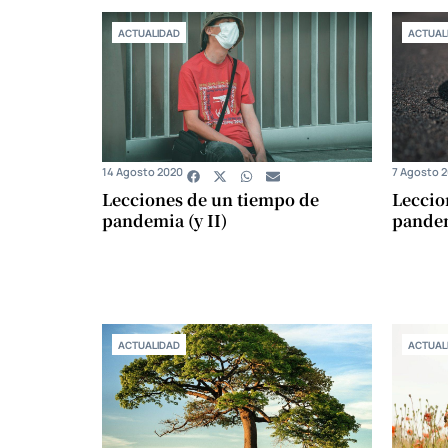
ACTUALIDAD
ACTUAL
14 Agosto 2020
7 Agosto 
Lecciones de un tiempo de
Leccio
pandemia (y II)
pandem
ACTUALIDAD
ACTUAL