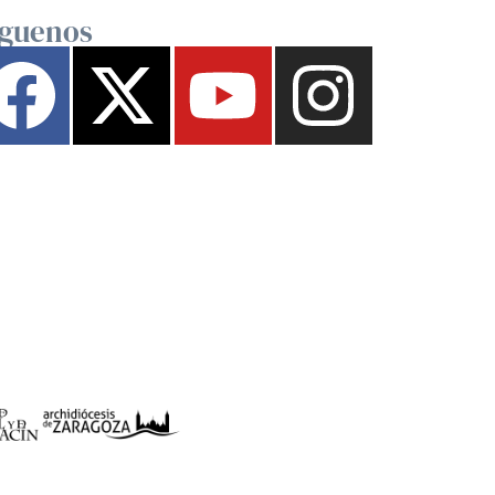
íguenos