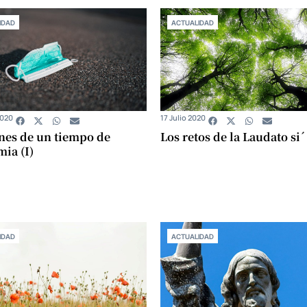
IDAD
ACTUALIDAD
2020
17 Julio 2020
nes de un tiempo de
Los retos de la Laudato si´ 
ia (I)
IDAD
ACTUALIDAD