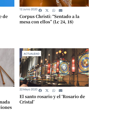
12 Junio 2020
e de
Corpus Christi: “Sentado a la
mesa con ellos” (Lc 24, 18)
ACTUALIDAD
22 Mayo 2020
El santo rosario y el ‘Rosario de
rnada
Cristal’
ciones