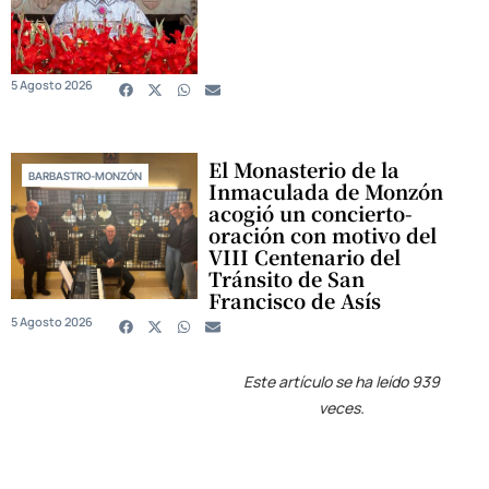
5 Agosto 2026
El Monasterio de la
BARBASTRO-MONZÓN
Inmaculada de Monzón
acogió un concierto-
oración con motivo del
VIII Centenario del
Tránsito de San
Francisco de Asís
5 Agosto 2026
Este artículo se ha leído 939
veces.