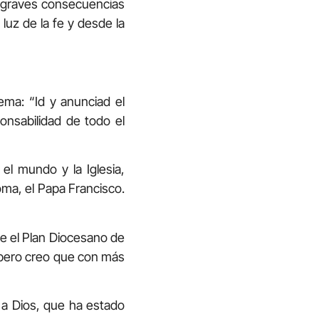
 graves consecuencias
 luz de la fe y desde la
ema: “Id y anunciad el
onsabilidad de todo el
el mundo y la Iglesia,
oma, el Papa Francisco.
e el Plan Diocesano de
 pero creo que con más
 a Dios, que ha estado