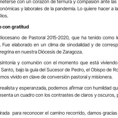
meterse con un corazón de ternura y compasión ante las
conómicas y laborales de la pandemia. Lo quiere hacer a la
ios.
 con gratitud
Diocesano de Pastoral 2015-2020, que ha tenido como l
). Fue elaborado en un clima de sinodalidad y de corresp
regrina en nuestra Diócesis de Zaragoza.
sintonía y comunión con el momento que está viviendo 
u Santo, bajo la guía del Sucesor de Pedro, el Obispo de R
mos vivido en clave de conversión pastoral y misionera.
realista y esperanzada, podemos afirmar con humildad qu
esenta un cuadro con los contrastes de claros y oscuros,
 mirada para reconocer el camino recorrido, damos gracias