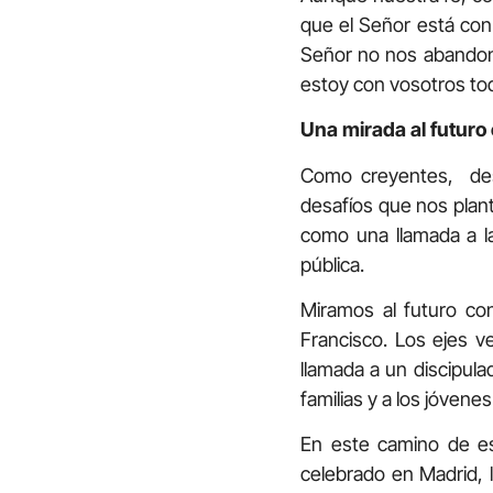
que el Señor está con
Señor no nos abandona
estoy con vosotros todo
Una mirada al futuro
Como creyentes, des
desafíos que nos plante
como una llamada a la 
pública.
Miramos al futuro co
Francisco. Los ejes v
llamada a un discipulad
familias y a los jóvene
En este camino de es
celebrado en Madrid, 