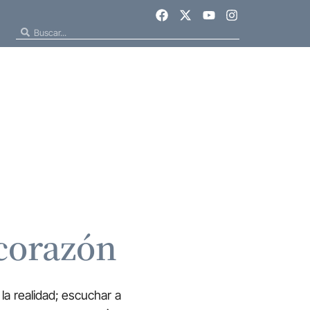
 corazón
la realidad; escuchar a