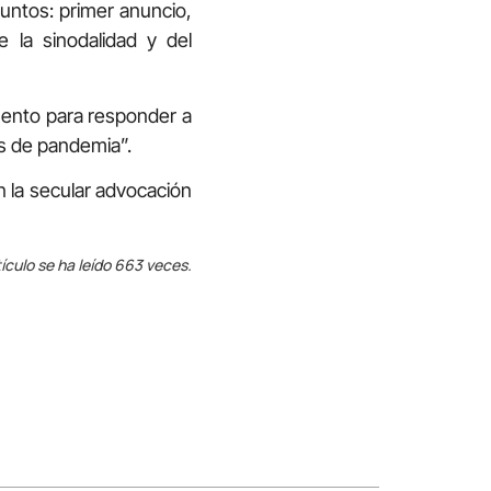
juntos: primer anuncio,
 la sinodalidad y del
mento para responder a
s de pandemia”.
 la secular advocación
ículo se ha leído 663 veces.