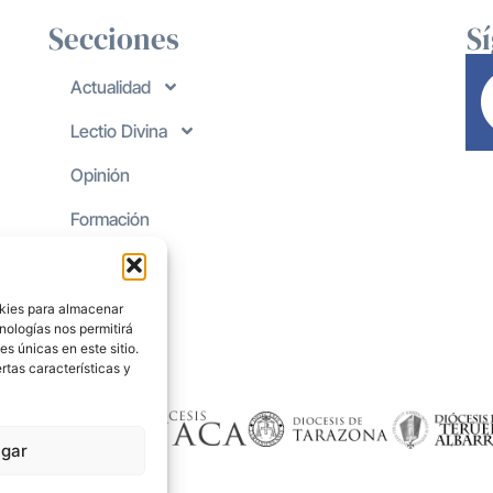
Secciones
S
Actualidad
Lectio Divina
Opinión
Formación
okies para almacenar
nologías nos permitirá
s únicas en este sitio.
rtas características y
gar