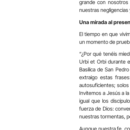
grande con nosotros 
nuestras negligencias 
Una mirada al presen
El tiempo en que vivi
un momento de prueba 
“¿Por qué tenéis mied
Urbi et Orbi durante 
Basílica de San Pedro
extraigo estas frase
autosuficientes; solo
Invitemos a Jesús a l
igual que los discípu
fuerza de Dios: conver
nuestras tormentas, p
Aunque nuestra fe, co