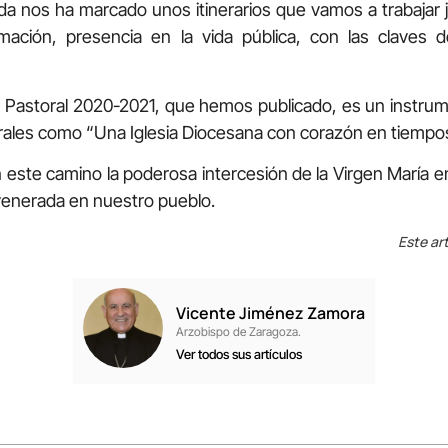
da nos ha marcado unos itinerarios que vamos a trabajar 
ación, presencia en la vida pública, con las claves de
Pastoral 2020-2021, que hemos publicado, es un instru
rales como “Una Iglesia Diocesana con corazón en tiempo
ste camino la poderosa intercesión de la Virgen María en
y venerada en nuestro pueblo.
Este art
Vicente Jiménez Zamora
Arzobispo de Zaragoza.
Ver todos sus artículos