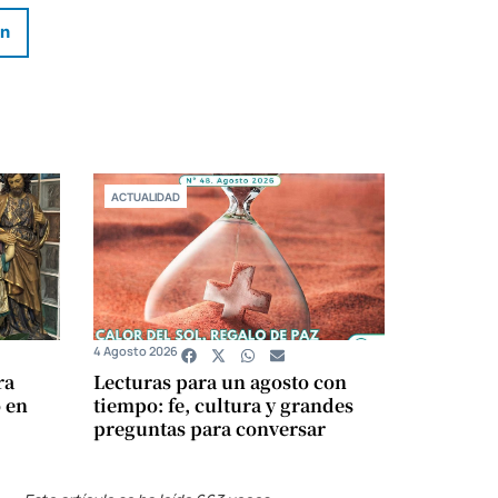
In
ACTUALIDAD
4 Agosto 2026
ra
Lecturas para un agosto con
 en
tiempo: fe, cultura y grandes
preguntas para conversar