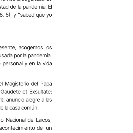
tad de la pandemia. El
8, 5), y “sabed que yo
esente, acogemos los
causada por la pandemia,
o personal y en la vida
l Magisterio del Papa
 Gaudete et Exsultate:
it: anuncio alegre a las
 de la casa común.
o Nacional de Laicos,
n acontecimiento de un