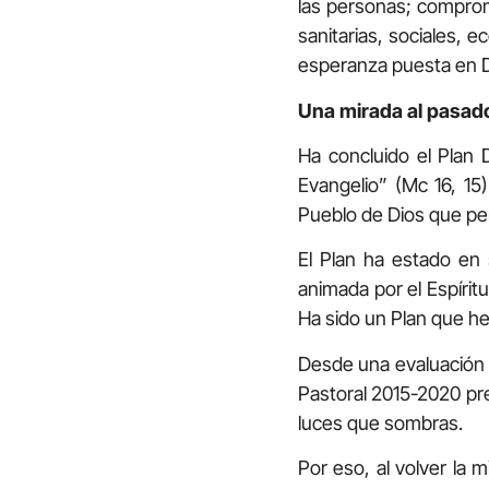
las personas; compro
sanitarias, sociales, e
esperanza puesta en D
Una mirada al pasado
Ha concluido el Plan 
Evangelio” (Mc 16, 15
Pueblo de Dios que pe
El Plan ha estado en 
animada por el Espírit
Ha sido un Plan que he
Desde una evaluación 
Pastoral 2015-2020 pr
luces que sombras.
Por eso, al volver la