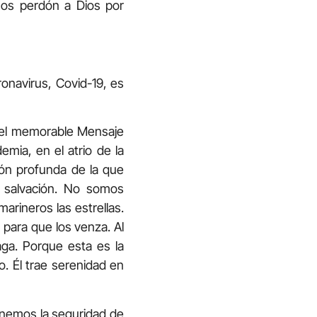
mos perdón a Dios por
onavirus, Covid-19, es
n el memorable Mensaje
mia, en el atrio de la
ión profunda de la que
a salvación. No somos
rineros las estrellas.
para que los venza. Al
aga. Porque esta es la
o. Él trae serenidad en
enemos la seguridad de