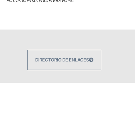
Este artículo se ha leído 663 veces.
DIRECTORIO DE ENLACES