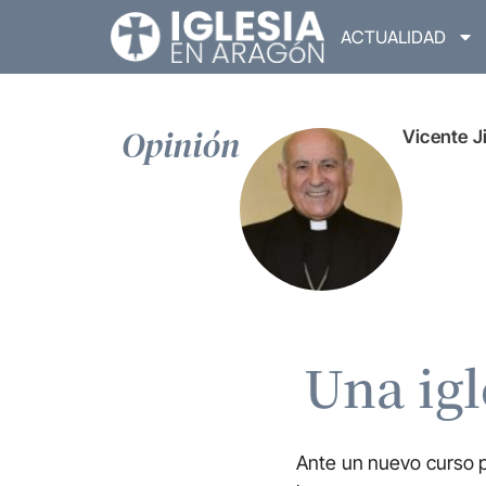
ACTUALIDAD
Opinión
Vicente 
Una igl
Ante un nuevo curso pa