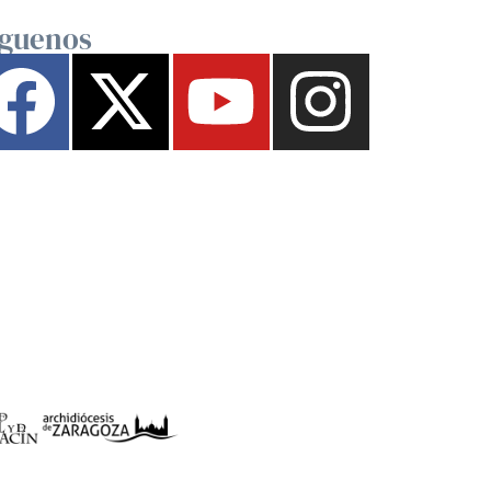
íguenos