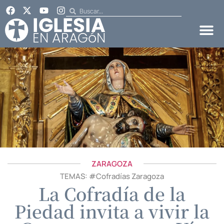
ZARAGOZA
TEMAS: #
Cofradías Zaragoza
La Cofradía de la
Piedad invita a vivir la