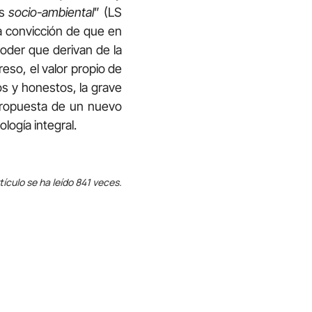
is
socio-ambiental
” (LS
 la convicción de que en
poder que derivan de la
eso, el valor propio de
os y honestos, la grave
a propuesta de un nuevo
logía integral.
tículo se ha leído 841 veces.