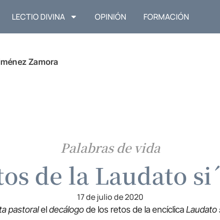
LECTIO DIVINA
OPINIÓN
FORMACIÓN
Jiménez Zamora
Palabras de vida
tos de la Laudato si´ 
17 de julio de 2020
ta pastoral
el
decálogo
de los retos de la encíclica
Laudato s