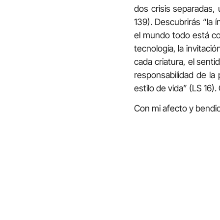
dos crisis separadas, 
139). Descubrirás “la í
el mundo todo está con
tecnología, la invitac
cada criatura, el sent
responsabilidad de la 
estilo de vida” (LS 16)
Con mi afecto y bendic