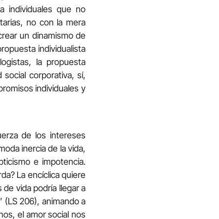
 individuales que no
tarias, no con la mera
 crear un dinamismo de
ropuesta individualista
ogistas, la propuesta
 social corporativa, sí,
promisos individuales y
uerza de los intereses
moda inercia de la vida,
pticismo e impotencia.
a? La encíclica quiere
 de vida podría llegar a
l” (LS 206), animando a
nos, el amor social nos