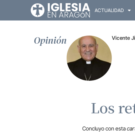
ACTUALIDAD
Opinión
Vicente 
Los re
Concluyo con esta
car