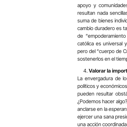
apoyo y comunidades
resultan nada sencill
suma de bienes indivi
cambio duradero es tam
de “empoderamiento d
católica es universal y
pero del “cuerpo de Cr
sostenerlos en el tiem
Valorar la impo
La envergadura de los
políticos y económicos,
pueden resultar obstá
¿Podemos hacer algo? 
anclarse en la
esperan
ejercer una sana presi
una acción coordinada 