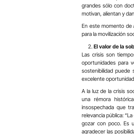
grandes sólo con doct
motivan, alientan y dan
En este momento de
para la movilización so
El valor de la so
Las crisis son tiempo
oportunidades para vo
sostenibilidad puede 
excelente oportunidad 
A la luz de la crisis 
una rémora históric
insospechada que tras
relevancia pública: “La
gozar con poco. Es u
agradecer las posibili