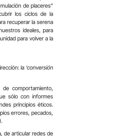
umulación de placeres”
ubrir los ciclos de la
ara recuperar la serena
nuestros ideales, para
unidad para volver a la
irección: la
‘conversión
s de comportamiento,
ue sólo con informes
des principios éticos.
pios errores, pecados,
).
 de articular redes de