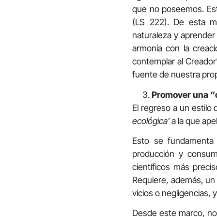
que no poseemos. Esto
(LS 222). De esta man
naturaleza y aprender 
armonía con la creaci
contemplar al Creador”
fuente de nuestra propi
Promover una “
El regreso a un estilo
ecológica’
a la que ape
Esto se fundamenta 
producción y consum
científicos más preci
Requiere, además, un 
vicios o negligencias,
Desde este marco, nos