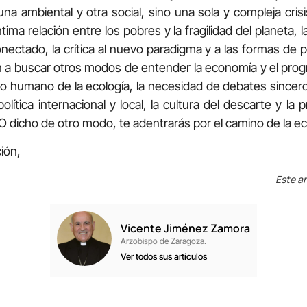
una ambiental y otra social, sino una sola y compleja cris
ntima relación entre los pobres y la fragilidad del planeta,
ectado, la crítica al nuevo paradigma y a las formas de 
ión a buscar otros modos de entender la economía y el progr
ido humano de la ecología, la necesidad de debates sincer
política internacional y local, la cultura del descarte y l
. O dicho de otro modo, te adentrarás por el camino de la eco
ión,
Este ar
Vicente Jiménez Zamora
Arzobispo de Zaragoza.
Ver todos sus artículos