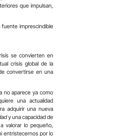
teriores que impulsan,
a fuente imprescindible
risis se convierten en
al crisis global de la
ede convertirse en una
iana no aparece ya como
uiere una actualidad
ara adquirir una nueva
dad
y una capacidad de
a valorar lo pequeño,
i entristecernos por lo