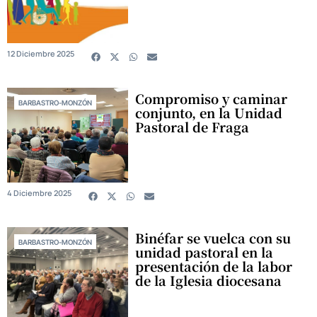
12 Diciembre 2025
Compromiso y caminar
BARBASTRO-MONZÓN
conjunto, en la Unidad
Pastoral de Fraga
4 Diciembre 2025
Binéfar se vuelca con su
BARBASTRO-MONZÓN
unidad pastoral en la
presentación de la labor
de la Iglesia diocesana