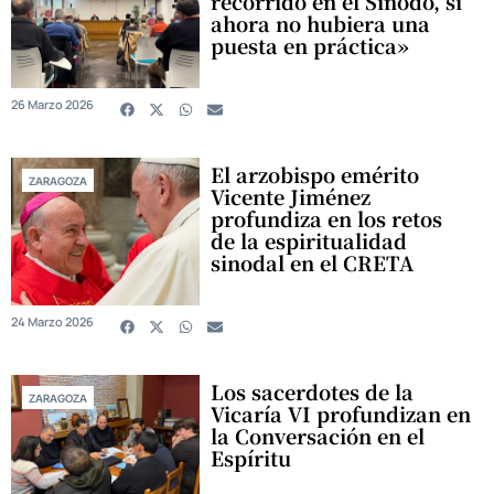
recorrido en el Sínodo, si
ahora no hubiera una
puesta en práctica»
26 Marzo 2026
El arzobispo emérito
ZARAGOZA
Vicente Jiménez
profundiza en los retos
de la espiritualidad
sinodal en el CRETA
24 Marzo 2026
Los sacerdotes de la
ZARAGOZA
Vicaría VI profundizan en
la Conversación en el
Espíritu