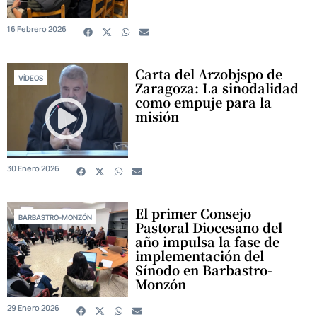
16 Febrero 2026
Carta del Arzobjspo de
VÍDEOS
Zaragoza: La sinodalidad
como empuje para la
misión
30 Enero 2026
El primer Consejo
BARBASTRO-MONZÓN
Pastoral Diocesano del
año impulsa la fase de
implementación del
Sínodo en Barbastro-
Monzón
29 Enero 2026