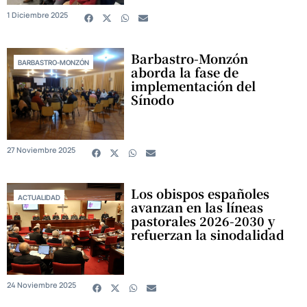
1 Diciembre 2025
Barbastro-Monzón
BARBASTRO-MONZÓN
aborda la fase de
implementación del
Sínodo
27 Noviembre 2025
Los obispos españoles
ACTUALIDAD
avanzan en las líneas
pastorales 2026-2030 y
refuerzan la sinodalidad
24 Noviembre 2025