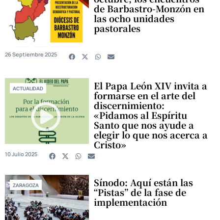
de Barbastro-Monzón en
las ocho unidades
pastorales
26 Septiembre 2025
El Papa León XIV invita a
ACTUALIDAD
formarse en el arte del
discernimiento:
«Pidamos al Espíritu
Santo que nos ayude a
elegir lo que nos acerca a
Cristo»
10 Julio 2025
Sínodo: Aquí están las
ZARAGOZA
“Pistas” de la fase de
implementación