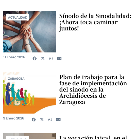
Sínodo de la Sinodalidad:
ACTUALIDAD
¡Ahora toca caminar
juntos!
11 Enero 2026
Plan de trabajo para la
ZARAGOZA
fase de implementación
del sínodo en la
Archidiócesis de
Zaragoza
9 Enero 2026
La vocación laical, en el