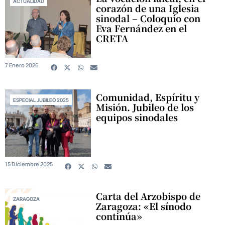
ACTUALIDAD
corazón de una Iglesia
sinodal – Coloquio con
Eva Fernández en el
CRETA
7 Enero 2026
Comunidad, Espíritu y
ESPECIAL JUBILEO 2025
Misión. Jubileo de los
equipos sinodales
15 Diciembre 2025
Carta del Arzobispo de
ZARAGOZA
Zaragoza: «El sínodo
continúa»