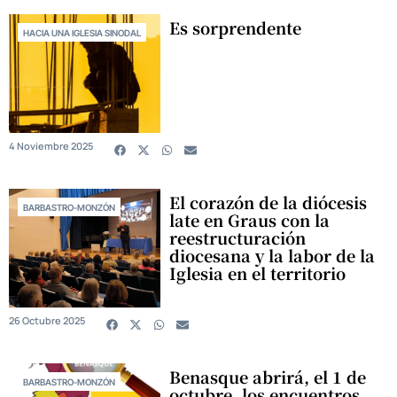
Es sorprendente
HACIA UNA IGLESIA SINODAL
4 Noviembre 2025
El corazón de la diócesis
BARBASTRO-MONZÓN
late en Graus con la
reestructuración
diocesana y la labor de la
Iglesia en el territorio
26 Octubre 2025
Benasque abrirá, el 1 de
BARBASTRO-MONZÓN
octubre, los encuentros