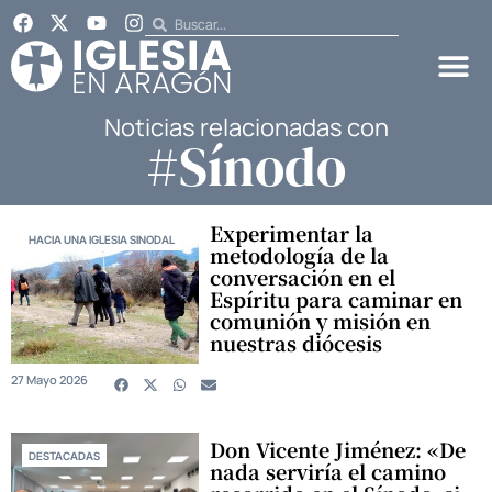
Noticias relacionadas con
#Sínodo
Experimentar la
HACIA UNA IGLESIA SINODAL
metodología de la
conversación en el
Espíritu para caminar en
comunión y misión en
nuestras diócesis
27 Mayo 2026
Don Vicente Jiménez: «De
DESTACADAS
nada serviría el camino