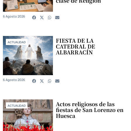
clase de Religión
6 Agosto 2026
FIESTA DE LA
ACTUALIDAD
CATEDRAL DE
ALBARRACÍN
6 Agosto 2026
Actos religiosos de las
ACTUALIDAD
fiestas de San Lorenzo en
Huesca