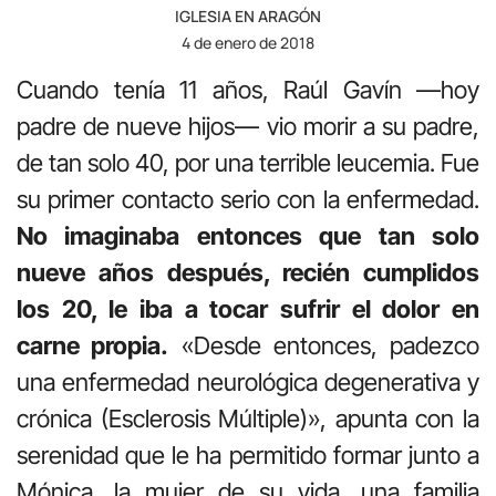
IGLESIA EN ARAGÓN
4 de enero de 2018
Cuando tenía 11 años, Raúl Gavín —hoy
padre de nueve hijos—
vio morir a su padre,
de tan solo 40, por una terrible leucemia. Fue
su primer contacto serio con la enfermedad.
No imaginaba entonces que tan solo
nueve años después, recién cumplidos
los 20, le iba a tocar sufrir el dolor en
carne propia.
«Desde entonces, padezco
una
enfermedad neurológica degenerativa y
crónica (Esclerosis Múltiple)», apunta con la
serenidad que le ha permitido formar junto a
Mónica, la mujer de su vida, una familia