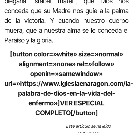
plegaria “stabat mater”, que Dios nos
conceda que su Madre nos guíe a la palma
de la victoria. Y cuando nuestro cuerpo
muera, que a nuestra alma se le conceda el
Paraíso y la gloria.
[button color=»white» size=»normal»
alignment=»none» rel=»follow»
openin=»samewindow»
url=»https://www.iglesiaenaragon.com/la
palabra-de-dios-en-la-vida-del-
enfermo»]VER ESPECIAL
COMPLETO[/button]
Este artículo se ha leído