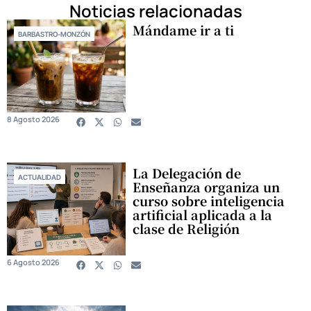
Noticias relacionadas
Mándame ir a ti
BARBASTRO-MONZÓN
8 Agosto 2026
La Delegación de
ACTUALIDAD
Enseñanza organiza un
curso sobre inteligencia
artificial aplicada a la
clase de Religión
6 Agosto 2026