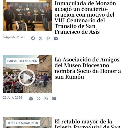
Inmaculada de Monzón
acogió un concierto-
oración con motivo del
VIII Centenario del
Tránsito de San
Francisco de Asís
5 Agosto 2026
La Asociación de Amigos
BARBASTRO-MONZÓN
del Museo Diocesano
nombra Socio de Honor a
san Ramón
26 Julio 2026
El retablo mayor de la
TERUEL Y ALBARRACÍN
Iglesia Parroquial de San