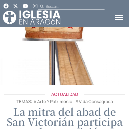
ACTUALIDAD
TEMAS: #
Arte Y Patrimonio
#
Vida Consagrada
La mitra del abad de
San Victorián participa