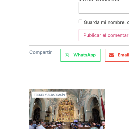
Guarda mi nombre, c
Compartir
WhatsApp
Emai
TERUEL Y ALBARRACÍN