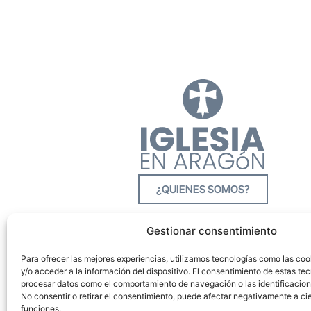
¿QUIENES SOMOS?
Gestionar consentimiento
Para ofrecer las mejores experiencias, utilizamos tecnologías como las co
y/o acceder a la información del dispositivo. El consentimiento de estas tec
procesar datos como el comportamiento de navegación o las identificacione
No consentir o retirar el consentimiento, puede afectar negativamente a cie
funciones.