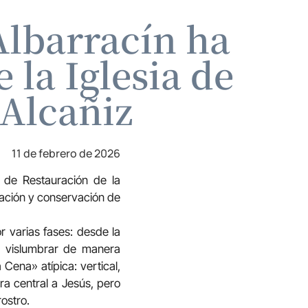
Albarracín ha
 la Iglesia de
 Alcañiz
11 de febrero de 2026
o de Restauración de la
ración y conservación de
r varias fases: desde la
te vislumbrar de manera
Cena» atípica: vertical,
ra central a Jesús, pero
ostro.