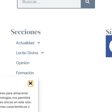
Secciones
S
Actualidad
Lectio Divina
Opinión
Formación
okies para almacenar
nologías nos permitirá
s únicas en este sitio.
rtas características y