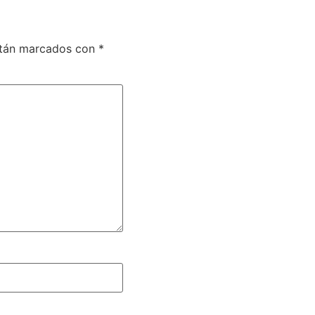
stán marcados con
*