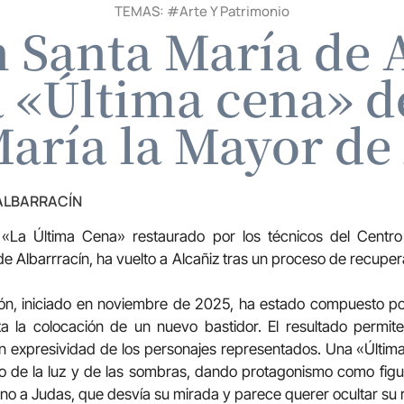
TEMAS: #
Arte Y Patrimonio
 Santa María de 
 «Última cena» de
aría la Mayor de
 ALBARRACÍN
II «La Última Cena» restaurado por los técnicos del Centr
e Albarrracín, ha vuelto a Alcañiz tras un proceso de recupe
ión, iniciado en noviembre de 2025, ha estado compuesto po
sta la colocación de un nuevo bastidor. El resultado permi
 expresividad de los personajes representados. Una «Última 
o de la luz y de las sombras, dando protagonismo como figu
o a Judas, que desvía su mirada y parece querer ocultar su r