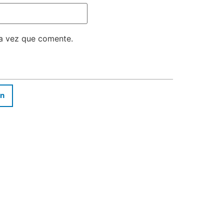
ma vez que comente.
In