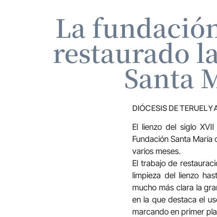
La fundación
restaurado la
Santa M
DIÓCESIS DE TERUEL Y
El lienzo del siglo XV
Fundación Santa María d
varios meses.
El trabajo de restaurac
limpieza del lienzo ha
mucho más clara la gran
en la que destaca el us
marcando en primer plan