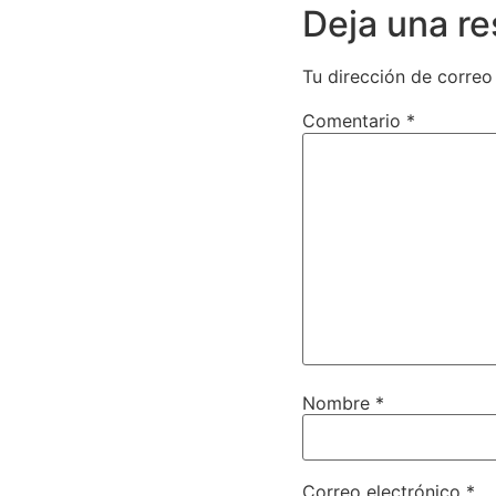
Deja una r
Tu dirección de correo
Comentario
*
Nombre
*
Correo electrónico
*