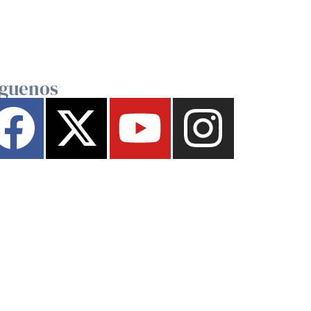
íguenos