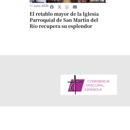
17 Julio 2026
El retablo mayor de la Iglesia
Parroquial de San Martín del
Río recupera su esplendor