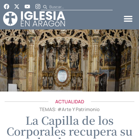
ACTUALIDAD
TEMAS: #
Arte Y Patrimonio
La Capilla de los
Corporales recupera su