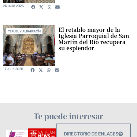
26 Julio 2026
El retablo mayor de la
TERUEL Y ALBARRACÍN
Iglesia Parroquial de San
Martín del Río recupera
su esplendor
17 Julio 2026
Te puede interesar
DIRECTORIO DE ENLACES