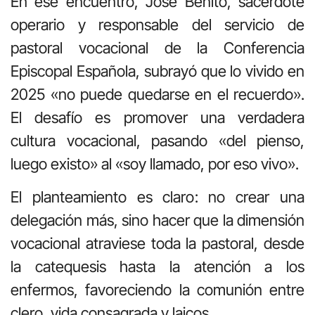
En ese encuentro, José Benito, sacerdote
operario y responsable del servicio de
pastoral vocacional de la Conferencia
Episcopal Española, subrayó que lo vivido en
2025 «no puede quedarse en el recuerdo».
El desafío es promover una verdadera
cultura vocacional, pasando «del pienso,
luego existo» al «soy llamado, por eso vivo».
El planteamiento es claro: no crear una
delegación más, sino hacer que la dimensión
vocacional atraviese toda la pastoral, desde
la catequesis hasta la atención a los
enfermos, favoreciendo la comunión entre
clero, vida consagrada y laicos.