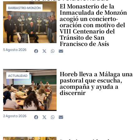
El Monasterio de la
BARBASTRO-MONZÓN
Inmaculada de Monzón
acogió un concierto-
oración con motivo del
VIII Centenario del
Tránsito de San
Francisco de Asís
5 Agosto 2026
Horeb lleva a Málaga una
ACTUALIDAD
pastoral que escucha,
acompaña y ayuda a
discernir
2 Agosto 2026