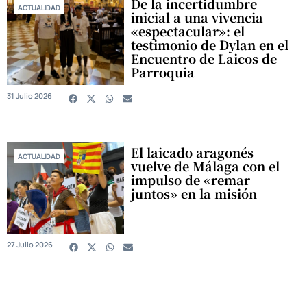
De la incertidumbre
ACTUALIDAD
inicial a una vivencia
«espectacular»: el
testimonio de Dylan en el
Encuentro de Laicos de
Parroquia
31 Julio 2026
El laicado aragonés
ACTUALIDAD
vuelve de Málaga con el
impulso de «remar
juntos» en la misión
27 Julio 2026