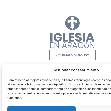
¿QUIENES SOMOS?
Gestionar consentimiento
Para ofrecer las mejores experiencias, utilizamos tecnologías como las co
y/o acceder a la información del dispositivo. El consentimiento de estas tec
procesar datos como el comportamiento de navegación o las identificacione
No consentir o retirar el consentimiento, puede afectar negativamente a cie
funciones.