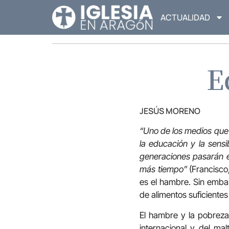
ACTUALIDAD
E
JESÚS MORENO
“Uno de los medios que 
la educación y la sensi
generaciones pasarán es
más tiempo”
(Francisco,
es el hambre. Sin emba
de alimentos suficientes
El hambre y la pobreza 
internacional y del mal