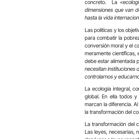
concreto. La
«ecolog
dimensiones que van des
hasta la vida internacio
Las políticas y los obje
para combatir la pobre
conversión moral y el c
meramente científicas, 
debe estar alimentada p
necesitan instituciones
controlarnos y educarno
La ecología integral, c
global. En ella todos
marcan la diferencia. Al
la transformación del 
La transformación del 
Las leyes, necesarias,