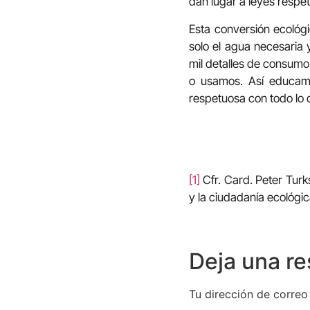
dan lugar a leyes respe
Esta conversión ecoló
solo el agua necesaria
mil detalles de consumo
o usamos. Así educam
respetuosa con todo lo 
[1]
Cfr. Card. Peter Turks
y la ciudadanía ecológi
Deja una r
Tu dirección de correo