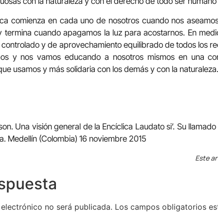
tuosas con la naturaleza y con el derecho de todo ser humano 
gica comienza en cada uno de nosotros cuando nos aseamo
 y termina cuando apagamos la luz para acostarnos. En medi
 controlado y de aprovechamiento equilibrado de todos los 
os y nos vamos educando a nosotros mismos en una co
que usamos y más solidaria con los demás y con la naturaleza
on. Una visión general de la Encíclica Laudato si’. Su llamado 
ca. Medellín (Colombia) 16 noviembre 2015
Este ar
espuesta
 electrónico no será publicada.
Los campos obligatorios e