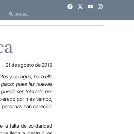
ca
21 de agosto de 2019
tos y de agua; para ello
o plazo; pues las nuevas
o puede ser tolerado por
tolerado por más tiempo,
e personas han carecido
 la falta de solidaridad
que llega a destruir los