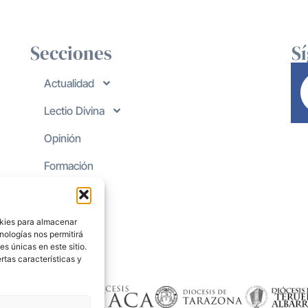
Secciones
S
Actualidad
Lectio Divina
Opinión
Formación
okies para almacenar
nologías nos permitirá
s únicas en este sitio.
rtas características y