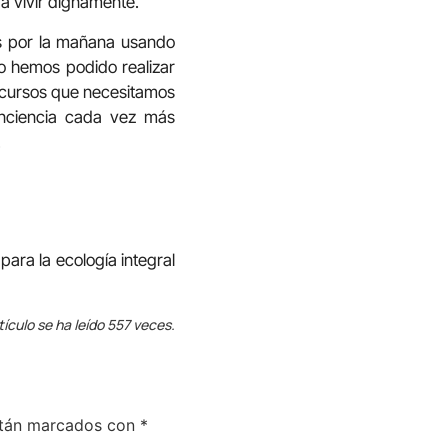
a vivir dignamente.
s por la mañana usando
o hemos podido realizar
recursos que necesitamos
nciencia cada vez más
.
para la ecología integral
tículo se ha leído 557 veces.
stán marcados con
*