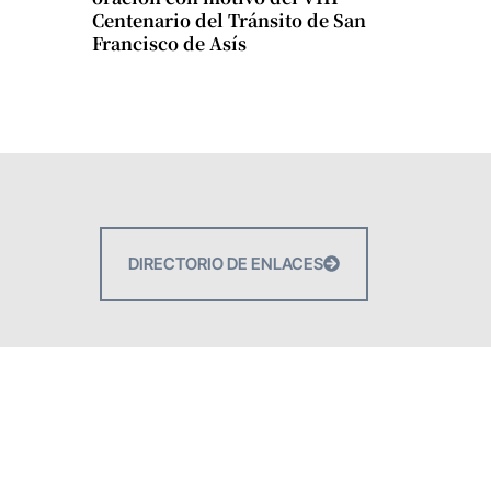
Centenario del Tránsito de San
Francisco de Asís
DIRECTORIO DE ENLACES