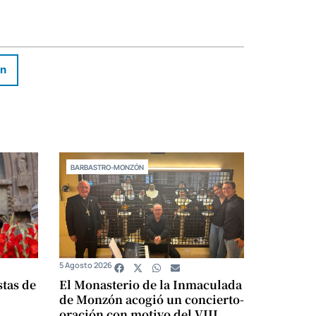
In
BARBASTRO-MONZÓN
5 Agosto 2026
stas de
El Monasterio de la Inmaculada
de Monzón acogió un concierto-
oración con motivo del VIII