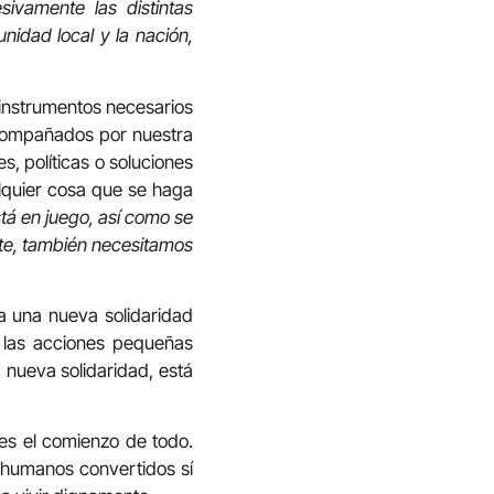
sivamente las distintas
nidad local y la nación,
n instrumentos necesarios
acompañados por nuestra
, políticas o soluciones
alquier cosa que se haga
á en juego, así como se
nte, también necesitamos
ta una nueva solidaridad
 las acciones pequeñas
a nueva solidaridad, está
es el comienzo de todo.
 humanos convertidos sí