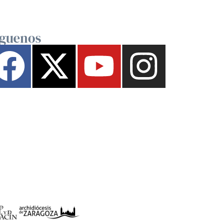
íguenos