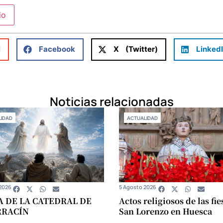
l
Facebook
X (Twitter)
Linked
Noticias relacionadas
IDAD
ACTUALIDAD
2026
5 Agosto 2026
A DE LA CATEDRAL DE
Actos religiosos de las fie
RRACÍN
San Lorenzo en Huesca