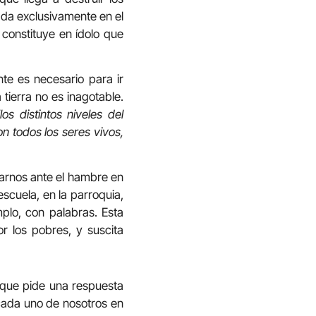
da exclusivamente en el
 constituye en ídolo que
te es necesario para ir
tierra no es inagotable.
“los distintos niveles del
on todos los seres vivos,
zarnos ante el hambre en
escuela, en la parroquia,
mplo, con palabras. Esta
r los pobres, y suscita
 que pide una respuesta
 cada uno de nosotros en