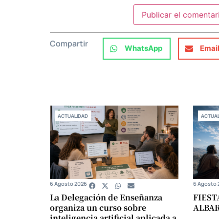
Compartir
WhatsApp
Emai
ACTUALIDAD
ACTUAL
6 Agosto 2026
6 Agosto 
La Delegación de Enseñanza
FIEST
organiza un curso sobre
ALBA
inteligencia artificial aplicada a